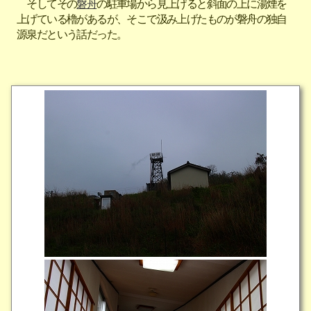
そしてその
磐舟
の駐車場から見上げると斜面の上に湯煙を
上げている櫓があるが、そこで汲み上げたものが磐舟の独自
源泉だという話だった。