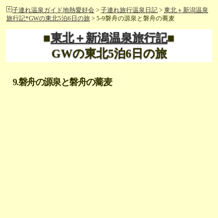
子連れ温泉ガイド地熱愛好会
>
子連れ旅行温泉日記
>
東北＋新潟温泉
旅行記*GWの東北5泊6日の旅
> 5-9磐舟の源泉と磐舟の蕎麦
■
東北＋新潟温泉旅行記
■
GWの東北5泊6日の旅
9.磐舟の源泉と磐舟の蕎麦