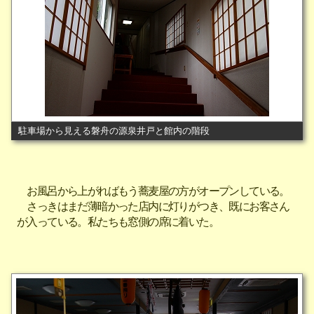
駐車場から見える磐舟の源泉井戸と館内の階段
お風呂から上がればもう蕎麦屋の方がオープンしている。
さっきはまだ薄暗かった店内に灯りがつき、既にお客さん
が入っている。私たちも窓側の席に着いた。