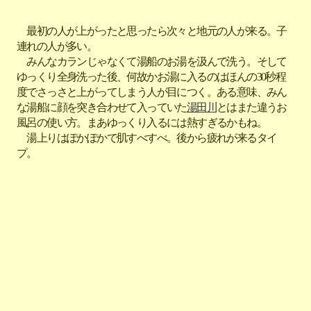
最初の人が上がったと思ったら次々と地元の人が来る。子
連れの人が多い。
みんなカランじゃなくて湯船のお湯を汲んで洗う。そして
ゆっくり全身洗った後、何故かお湯に入るのはほんの30秒程
度でさっさと上がってしまう人が目につく。ある意味、みん
な湯船に顔を突き合わせて入っていた
湯田川
とはまた違うお
風呂の使い方。まあゆっくり入るには熱すぎるかもね。
湯上りはぽかぽかで肌すべすべ。後から疲れが来るタイ
プ。