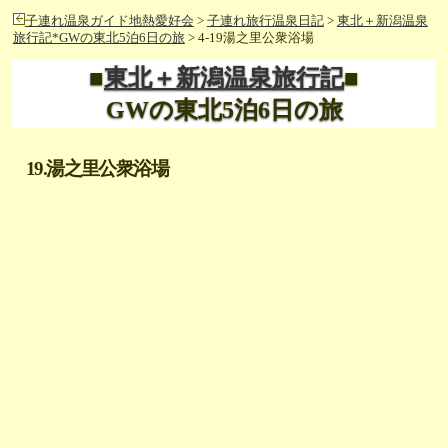
子連れ温泉ガイド地熱愛好会
>
子連れ旅行温泉日記
>
東北＋新潟温泉
旅行記*GWの東北5泊6日の旅
> 4-19湯之里公衆浴場
■
東北＋新潟温泉旅行記
■
GWの東北5泊6日の旅
19.湯之里公衆浴場