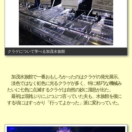
クラゲについて学べる加茂水族館
加茂水族館で一番おもしろかったのはクラゲの発光展示。
淡色ではなく虹色に光るクラゲが多く、特に精巧な機械み
たいに七色に点滅するクラゲは自然の妙に溜息が出た。
最初は混雑ぶりにぶつぶつ言っていた夫も、水族館を後に
する頃にはすっかり「行ってよかった」派に変わっていた。