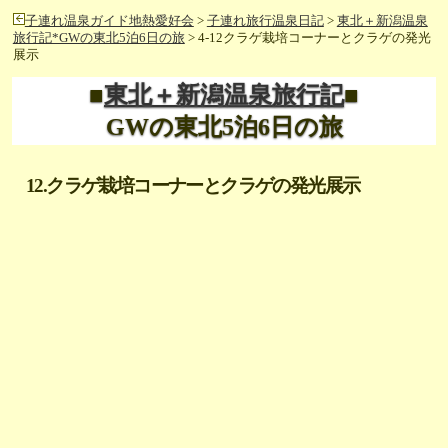
子連れ温泉ガイド地熱愛好会
>
子連れ旅行温泉日記
>
東北＋新潟温泉
旅行記*GWの東北5泊6日の旅
> 4-12クラゲ栽培コーナーとクラゲの発光
展示
■
東北＋新潟温泉旅行記
■
GWの東北5泊6日の旅
12.クラゲ栽培コーナーとクラゲの発光展示