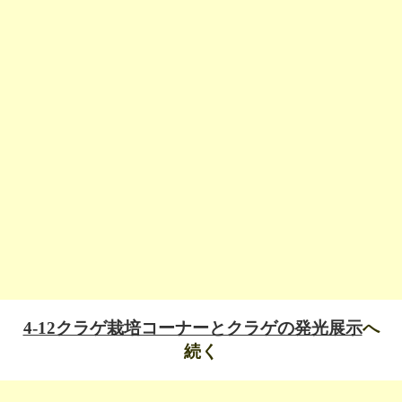
4-12クラゲ栽培コーナーとクラゲの発光展示
へ
続く