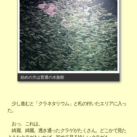
始めの方は普通の水族館
少し進むと「クラネタリウム」と札の付いたエリアに入っ
た。
おっ、これは。
綺麗、綺麗。透き通ったクラゲがたくさん。どこかで見た