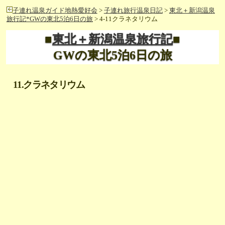
子連れ温泉ガイド地熱愛好会
>
子連れ旅行温泉日記
>
東北＋新潟温泉
旅行記*GWの東北5泊6日の旅
> 4-11クラネタリウム
■
東北＋新潟温泉旅行記
■
GWの東北5泊6日の旅
11.クラネタリウム