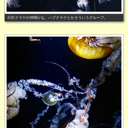
行灯クラゲの仲間かな。ハブクラゲとかそういうグループ。