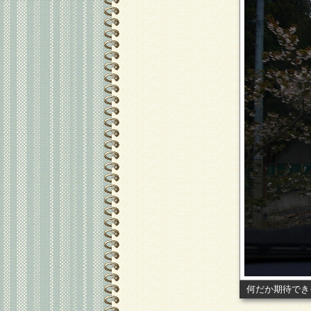
何だか期待でき