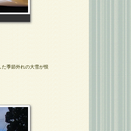
した季節外れの大雪が恨