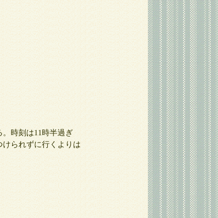
。時刻は11時半過ぎ
つけられずに行くよりは