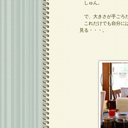
しゅん。
で、大きさが手ごろだ
これだけでも自分には
見る・・・。