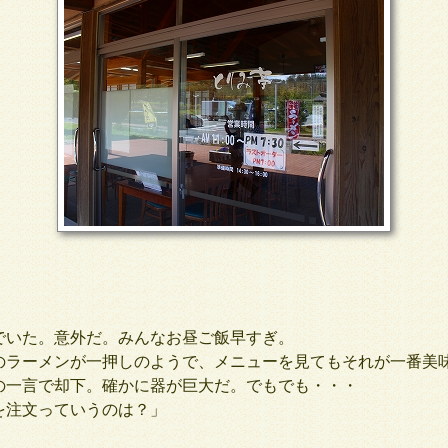
いた。意外だ。みんなお昼ご飯早すぎ。
ラーメンが一押しのようで、メニューを見てもそれが一番美
の一言で却下。確かに器が巨大だ。でもでも・・・
注文っていうのは？」