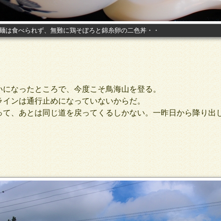
麺は食べられず、無難に鶏そぼろと錦糸卵の二色丼・・
になったところで、今度こそ鳥海山を登る。
インは通行止めになっていないからだ。
て、あとは同じ道を戻ってくるしかない。一昨日から降り出