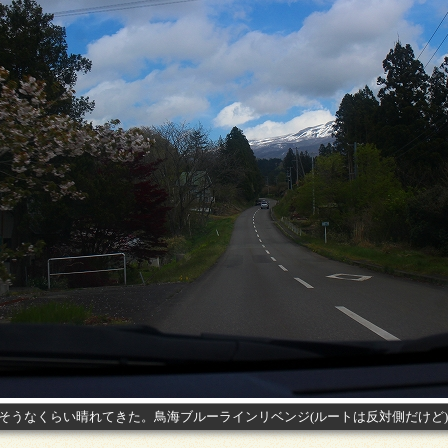
そうなくらい晴れてきた。鳥海ブルーラインリベンジ(ルートは反対側だけど)