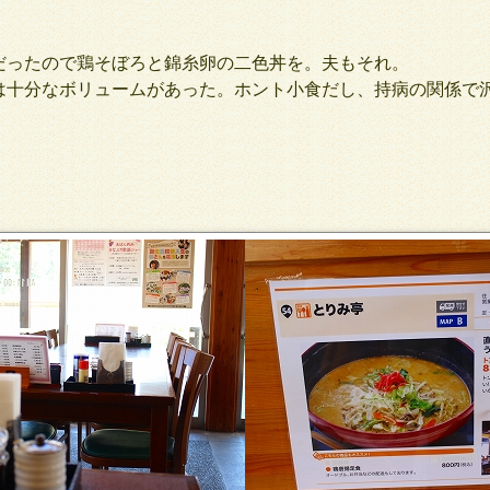
ったので鶏そぼろと錦糸卵の二色丼を。夫もそれ。
十分なボリュームがあった。ホント小食だし、持病の関係で