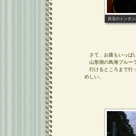
目玉のトンタン
さて、お腹もいっぱい
山形側の鳥海ブルーラ
行けるところまで行っ
めしい。