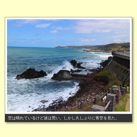
空は晴れているけど波は荒い。しかし久しぶりに青空を見た。