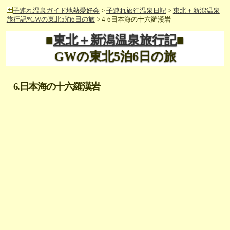
子連れ温泉ガイド地熱愛好会
>
子連れ旅行温泉日記
>
東北＋新潟温泉
旅行記*GWの東北5泊6日の旅
> 4-6日本海の十六羅漢岩
■
東北＋新潟温泉旅行記
■
GWの東北5泊6日の旅
6.日本海の十六羅漢岩