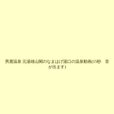
男鹿温泉 元湯雄山閣のなまはげ湯口の温泉動画(15秒 音
が出ます)