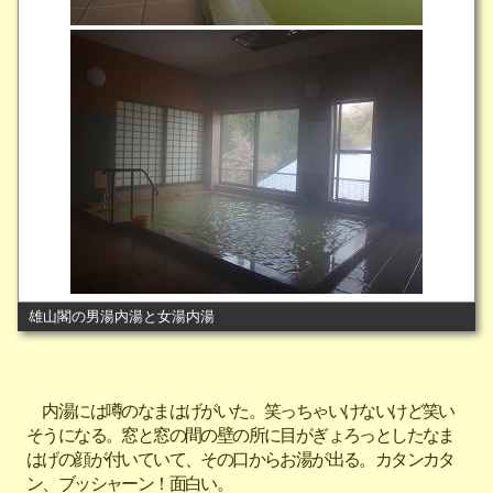
雄山閣の男湯内湯と女湯内湯
内湯には噂のなまはげがいた。笑っちゃいけないけど笑い
そうになる。窓と窓の間の壁の所に目がぎょろっとしたなま
はげの顔が付いていて、その口からお湯が出る。カタンカタ
ン、ブッシャーン！面白い。