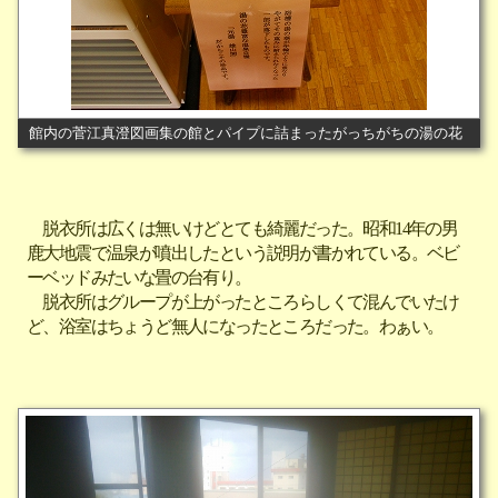
館内の菅江真澄図画集の館とパイプに詰まったがっちがちの湯の花
脱衣所は広くは無いけどとても綺麗だった。昭和14年の男
鹿大地震で温泉が噴出したという説明が書かれている。ベビ
ーベッドみたいな畳の台有り。
脱衣所はグループが上がったところらしくて混んでいたけ
ど、浴室はちょうど無人になったところだった。わぁい。