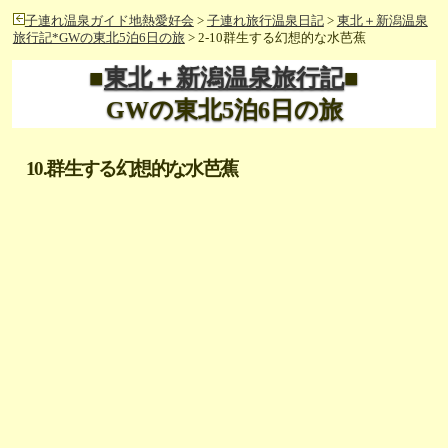
子連れ温泉ガイド地熱愛好会
>
子連れ旅行温泉日記
>
東北＋新潟温泉
旅行記*GWの東北5泊6日の旅
> 2-10群生する幻想的な水芭蕉
■
東北＋新潟温泉旅行記
■
GWの東北5泊6日の旅
10.群生する幻想的な水芭蕉