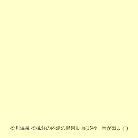
松川温泉 松楓荘
の内湯の温泉動画(15秒 音が出ます)