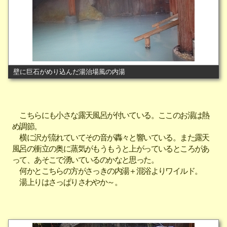
壁に巨石がめり込んだ湯治場風の内湯
こちらにも小さな露天風呂が付いている。ここのお湯は熱
め調節。
横に沢が流れていてその音が轟々と響いている。また露天
風呂の衝立の奥に蒸気がもうもうと上がっているところがあ
って、あそこで湧いているのかなと思った。
何かとこちらの方がさっきの内湯＋混浴よりワイルド。
湯上りはさっぱりさわやか～。