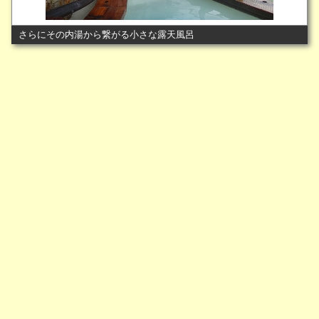
さらにその内湯から繋がる小さな露天風呂