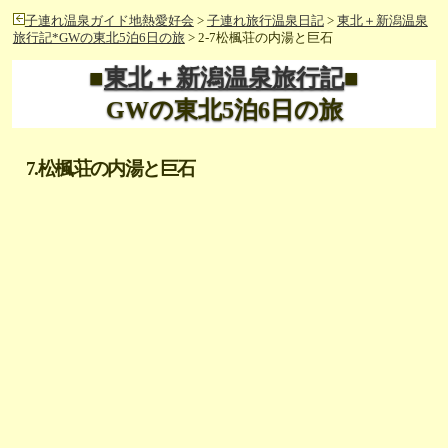
子連れ温泉ガイド地熱愛好会
>
子連れ旅行温泉日記
>
東北＋新潟温泉
旅行記*GWの東北5泊6日の旅
> 2-7松楓荘の内湯と巨石
■
東北＋新潟温泉旅行記
■
GWの東北5泊6日の旅
7.松楓荘の内湯と巨石