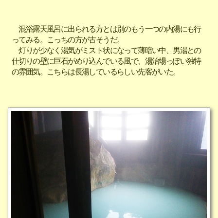
混浴露天風呂に出られる方とは別のもう一つの内湯にも行
ってみる。こっちの方が古そうだ。
灯りが少なく湯気がミスト状になって薄暗い中、男湯との
仕切りの壁に巨石がめり込んでいる風で、湯治場っぽい独特
の雰囲気。こちらは長湯しているらしい先客がいた。