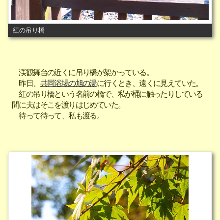
紅の吊り橋
渓観舞台の近くに吊り橋が架かっている。
昨日、
共同浴場の旭の湯
に行くとき、遠くに見えていた。
紅の吊り橋という名前の橋で、私が桶に触ったりしている
間に夫はそこを渡りはじめていた。
待って待って、私も渡る。