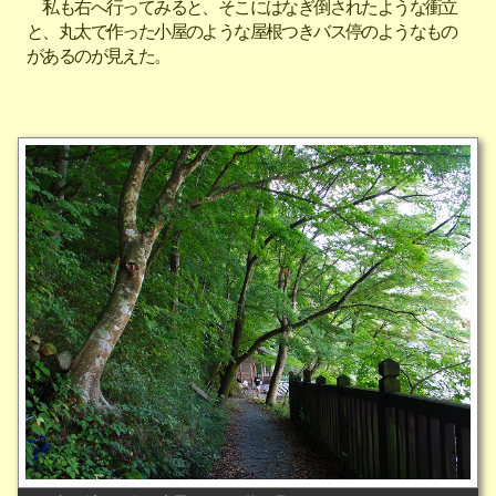
私も右へ行ってみると、そこにはなぎ倒されたような衝立
と、丸太で作った小屋のような屋根つきバス停のようなもの
があるのが見えた。