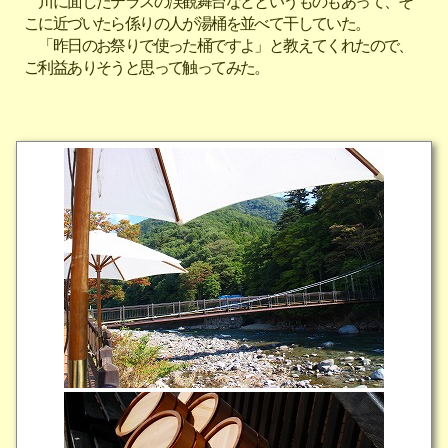
川に面したテラスの渓観舞台などというものもあって、そ
こに近づいたら係りの人が湯桶を並べて干していた。
「昨日のお祭りで使った桶ですよ」と教えてくれたので、
ご利益ありそうと思って触ってみた。