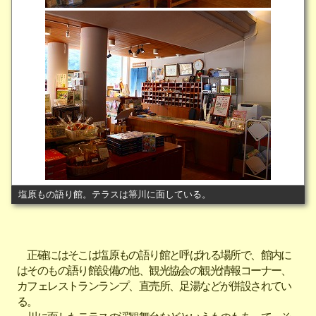
塩原もの語り館。テラスは箒川に面している。
正確にはそこは塩原もの語り館と呼ばれる場所で、館内に
はそのもの語り館設備の他、観光協会の観光情報コーナー、
カフェレストランランプ、直売所、足湯などが併設されてい
る。