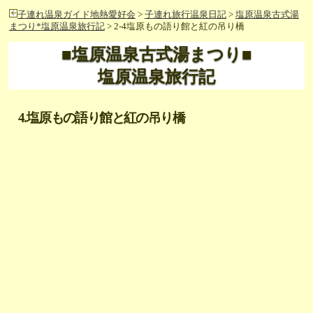
子連れ温泉ガイド地熱愛好会
>
子連れ旅行温泉日記
>
塩原温泉古式湯
まつり*塩原温泉旅行記
> 2-4塩原もの語り館と紅の吊り橋
■塩原温泉古式湯まつり■
塩原温泉旅行記
4.塩原もの語り館と紅の吊り橋