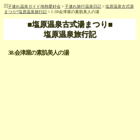
子連れ温泉ガイド地熱愛好会
>
子連れ旅行温泉日記
>
塩原温泉古式湯
まつり*塩原温泉旅行記
> 1-38会津屋の素肌美人の湯
■塩原温泉古式湯まつり■
塩原温泉旅行記
38.会津屋の素肌美人の湯