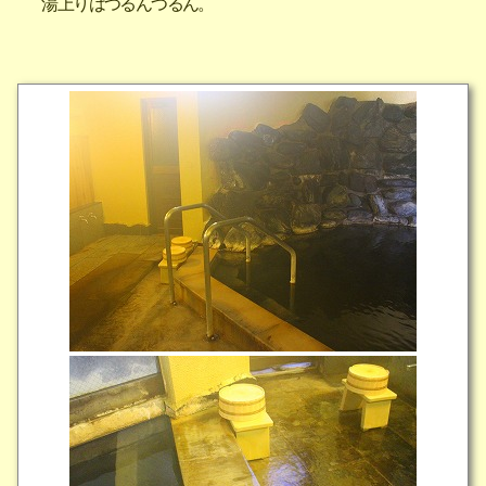
湯上りはつるんつるん。