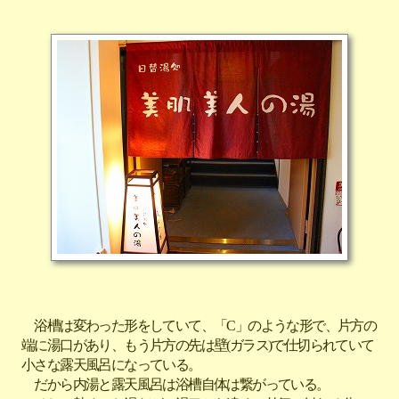
浴槽は変わった形をしていて、「C」のような形で、片方の
端に湯口があり、もう片方の先は壁(ガラス)で仕切られていて
小さな露天風呂になっている。
だから内湯と露天風呂は浴槽自体は繋がっている。