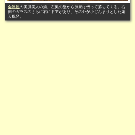
会津屋
の美肌美人の湯。左奥の壁から源泉は伝って落ちてくる。右
側のガラスのさらに右にドアがあり、その外が小ぢんまりとした露
天風呂。