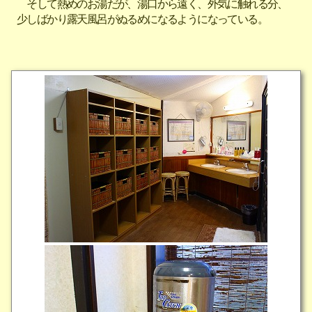
そして熱めのお湯だが、湯口から遠く、外気に触れる分、
少しばかり露天風呂がぬるめになるようになっている。