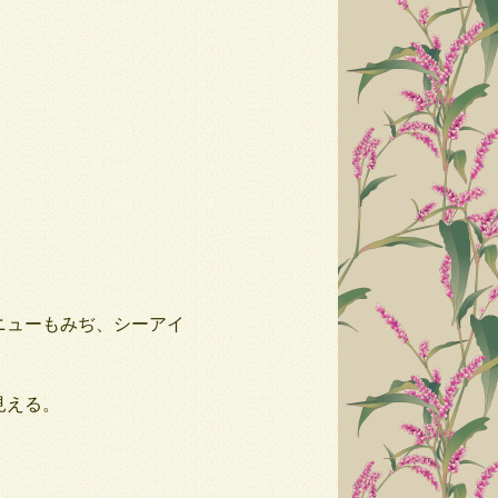
ニューもみぢ、シーアイ
見える。