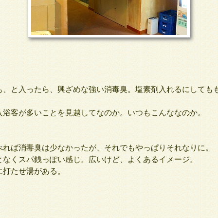
、と入ったら、興ざめな強い消毒臭。塩素剤入れるにしても
浴客が多いことを見越してなのか。いつもこんななのか。
れば消毒臭は少なかったが、それでもやっぱりそれなりに。
なくスパ銭っぽい感じ。広いけど、よくあるイメージ。
打たせ湯がある。