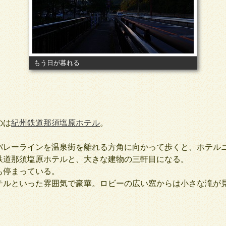
もう日が暮れる
のは
紀州鉄道那須塩原ホテル
。
レーラインを温泉街を離れる方角に向かって歩くと、ホテル
鉄道那須塩原ホテルと、大きな建物の三軒目になる。
停まっている。
ルといった雰囲気で豪華。ロビーの広い窓からは小さな滝が