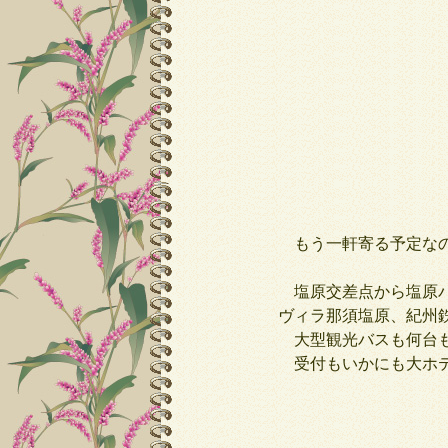
もう一軒寄る予定な
塩原交差点から塩原バ
ヴィラ那須塩原、紀州
大型観光バスも何台も
受付もいかにも大ホテ