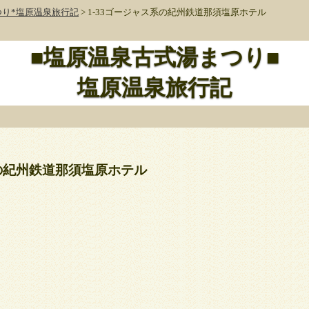
り*塩原温泉旅行記
> 1-33ゴージャス系の紀州鉄道那須塩原ホテル
■塩原温泉古式湯まつり■
塩原温泉旅行記
系の紀州鉄道那須塩原ホテル