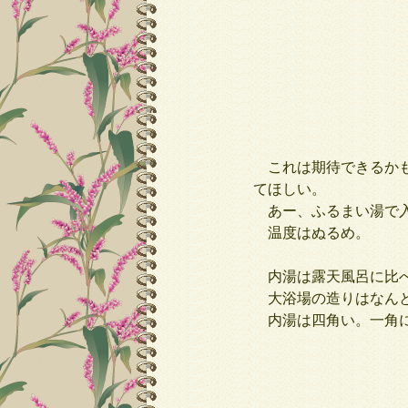
これは期待できるかも
てほしい。
あー、ふるまい湯で入
温度はぬるめ。
内湯は露天風呂に比べ
大浴場の造りはなんと
内湯は四角い。一角に