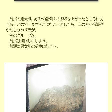
混浴の露天風呂が外の急斜面の階段を上がったところにあ
るらしいので、まずそこに行こうとしたら、上の方から賑や
かなしゃべり声が。
例のグループか。
混浴は後回しにしよう。
普通に男女別の浴室に行こう。