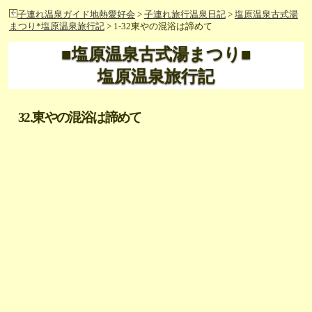
子連れ温泉ガイド地熱愛好会
>
子連れ旅行温泉日記
>
塩原温泉古式湯
まつり*塩原温泉旅行記
> 1-32東やの混浴は諦めて
■塩原温泉古式湯まつり■
塩原温泉旅行記
32.東やの混浴は諦めて