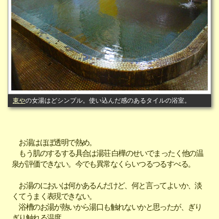
東や
の女湯はどシンプル。使い込んだ感のあるタイルの浴室。
お湯はほぼ透明で熱め。
もう肌のするする具合は湯荘 白樺のせいでまったく他の温
泉が評価できない。今でも異常なくらいつるつるすべる。
お湯のにおいは何かあるんだけど、何と言ってよいか、淡
くてうまく表現できない。
浴槽のお湯が熱いから湯口も触れないかと思ったが、ぎり
ぎり触れる温度。