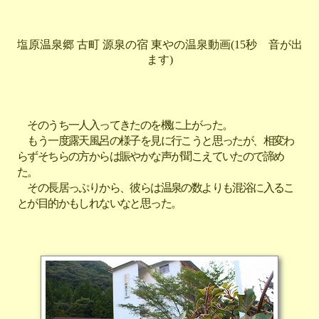
塩原温泉郷 古町 源泉の宿 東やの温泉動画(15秒 音が出
ます)
そのうち一人入ってきたのを機に上がった。
もう一度露天風呂の様子を見に行こうと思ったが、相変わ
らずそちらの方からは賑やかな声が聞こえていたので諦め
た。
その長居っぷりから、彼らは温泉の数よりも混浴に入るこ
とが目的かもしれないなと思った。