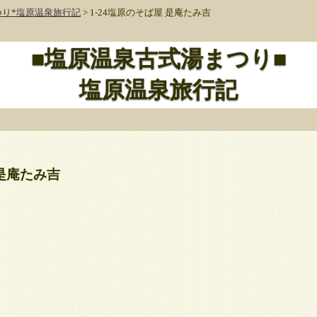
り*塩原温泉旅行記
> 1-24塩原のそば屋 是庵たみ吉
■塩原温泉古式湯まつり■
塩原温泉旅行記
 是庵たみ吉