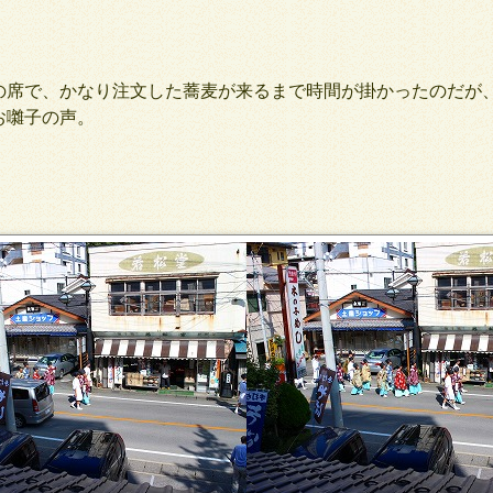
席で、かなり注文した蕎麦が来るまで時間が掛かったのだが
お囃子の声。