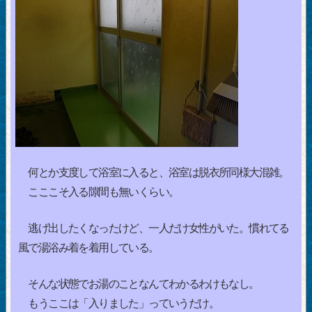
何とか支度して浴室に入ると、浴室は脱衣所同様大混雑。
こここそ入る隙間も無いくらい。
逃げ出したくなったけど、一人だけ女性がいた。慣れてる
風で湯浴み着を着用している。
そんな状態でお湯のことなんてわかるわけもなし。
もうここは「入りました」っていうだけ。