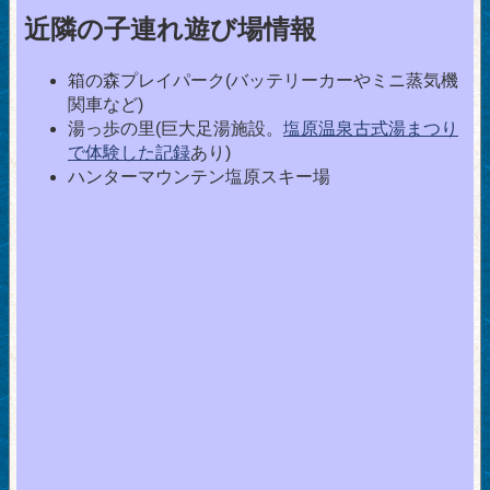
近隣の子連れ遊び場情報
箱の森プレイパーク(バッテリーカーやミニ蒸気機
関車など)
湯っ歩の里(巨大足湯施設。
塩原温泉古式湯まつり
で体験した記録
あり)
ハンターマウンテン塩原スキー場