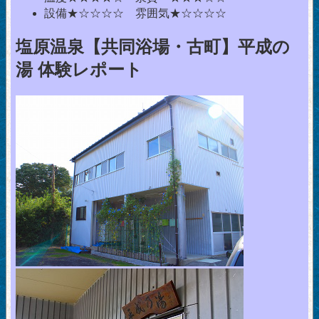
設備★☆☆☆☆ 雰囲気★☆☆☆☆
塩原温泉【共同浴場・古町】平成の
湯 体験レポート