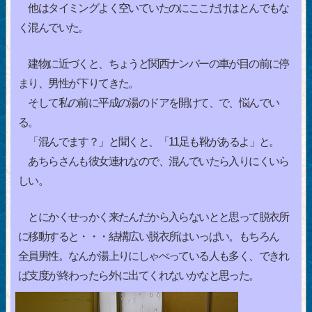
他はタイミングよく空いていたのにここだけはとんでもな
く混んでいた。
建物に近づくと、ちょうど関西ナンバーの車が目の前に停
まり、男性が下りてきた。
そして私の前に平成の湯のドアを開けて、で、悩んでい
る。
「混んでます？」と聞くと、「11足も靴があるよ」と。
あちらさんも彼女連れなので、混んでいたら入りにくいら
しい。
とにかくせっかく来たんだから入らないとと思って脱衣所
に移動すると・・・結構広い脱衣所はいっぱい。もちろん
全員男性。なんか湯上りにしゃべっている人も多く、できれ
ば支度が終わったら外に出てくれないかなと思った。