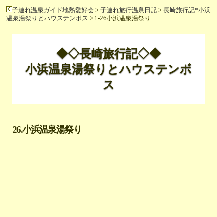
子連れ温泉ガイド地熱愛好会
>
子連れ旅行温泉日記
>
長崎旅行記*小浜
温泉湯祭りとハウステンボス
> 1-26小浜温泉湯祭り
◆◇長崎旅行記◇◆
小浜温泉湯祭りとハウステンボ
ス
26.小浜温泉湯祭り