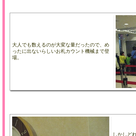
大人でも数えるのが大変な量だったので、め
ったに出ないらしいお札カウント機械まで登
場。
しかしど