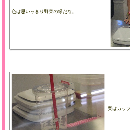
色は思いっきり野菜の緑だな。
実はカッ