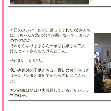
本日のメンバーだが、誘ってくれたJ父さんち
は、Jちゃんが急に都合が悪くなってしまった
のでJ君のみ。
それからゆりままさん一家はお嬢さん二人。
けんとママさんちのけんとくん。
子供6人、大人5人。
我が家以外の子供たちは、最初のお仕事はグ
リーンサンタと決めてそちらの初回に入っ
た。
右の画像はやはり大混雑しているピザショッ
プの様子。