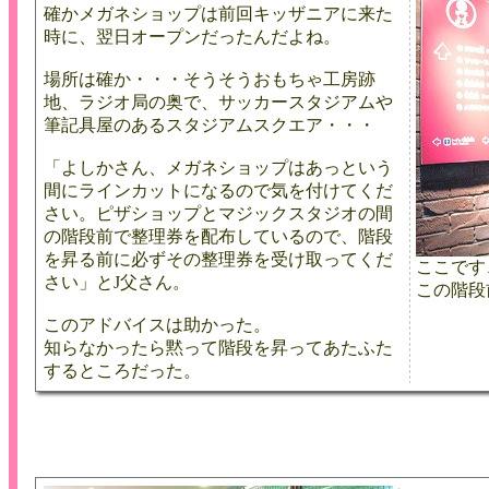
確かメガネショップは前回キッザニアに来た
時に、翌日オープンだったんだよね。
場所は確か・・・そうそうおもちゃ工房跡
地、ラジオ局の奥で、サッカースタジアムや
筆記具屋のあるスタジアムスクエア・・・
「よしかさん、メガネショップはあっという
間にラインカットになるので気を付けてくだ
さい。ピザショップとマジックスタジオの間
の階段前で整理券を配布しているので、階段
を昇る前に必ずその整理券を受け取ってくだ
ここです
さい」とJ父さん。
この階段
このアドバイスは助かった。
知らなかったら黙って階段を昇ってあたふた
するところだった。