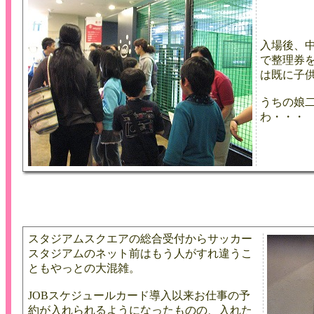
入場後、
で整理券
は既に子
うちの娘
わ・・・
スタジアムスクエアの総合受付からサッカー
スタジアムのネット前はもう人がすれ違うこ
ともやっとの大混雑。
JOBスケジュールカード導入以来お仕事の予
約が入れられるようになったものの、入れた