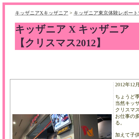
キッザニアXキッザニア
>
キッザニア東京体験レポート*
キッザニア X キッザニア
【クリスマス2012】
2012年12
ちょうど
当然キッ
クリスマ
お仕事の
る。
加えて子