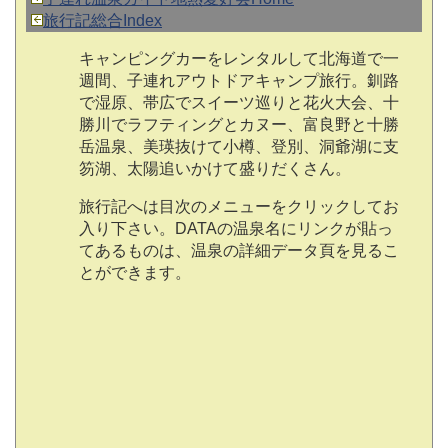
旅行記総合Index
キャンピングカーをレンタルして北海道で一
週間、子連れアウトドアキャンプ旅行。釧路
で湿原、帯広でスイーツ巡りと花火大会、十
勝川でラフティングとカヌー、富良野と十勝
岳温泉、美瑛抜けて小樽、登別、洞爺湖に支
笏湖、太陽追いかけて盛りだくさん。
旅行記へは目次のメニューをクリックしてお
入り下さい。DATAの温泉名にリンクが貼っ
てあるものは、温泉の詳細データ頁を見るこ
とができます。