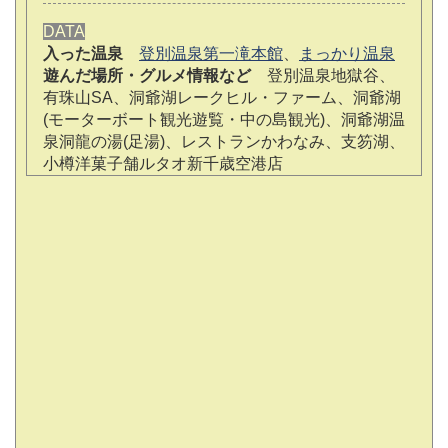
DATA
入った温泉
登別温泉第一滝本館
、
まっかり温泉
遊んだ場所・グルメ情報など
登別温泉地獄谷、
有珠山SA、洞爺湖レークヒル・ファーム、洞爺湖
(モーターボート観光遊覧・中の島観光)、洞爺湖温
泉洞龍の湯(足湯)、レストランかわなみ、支笏湖、
小樽洋菓子舗ルタオ新千歳空港店