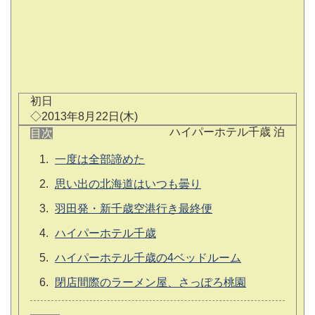
初日
◇2013年8月22日(木)
ハイパーホテル千歳 泊
目次
一度は全部諦めた
思い出の北海道はいつも曇り
羽田発・新千歳空港行き最終便
ハイパーホテル千歳
ハイパーホテル千歳の4ベッドルーム
閉店間際のラーメン屋、さっぽろ桃園