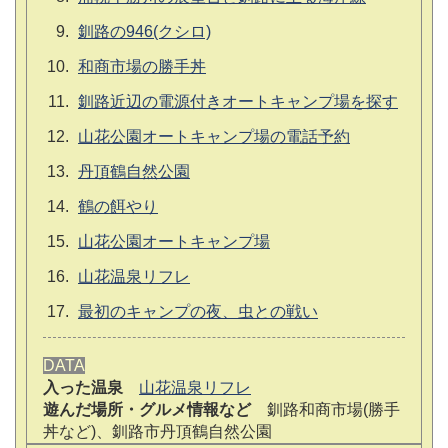
釧路の946(クシロ)
和商市場の勝手丼
釧路近辺の電源付きオートキャンプ場を探す
山花公園オートキャンプ場の電話予約
丹頂鶴自然公園
鶴の餌やり
山花公園オートキャンプ場
山花温泉リフレ
最初のキャンプの夜、虫との戦い
DATA
入った温泉
山花温泉リフレ
遊んだ場所・グルメ情報など
釧路和商市場(勝手
丼など)、釧路市丹頂鶴自然公園