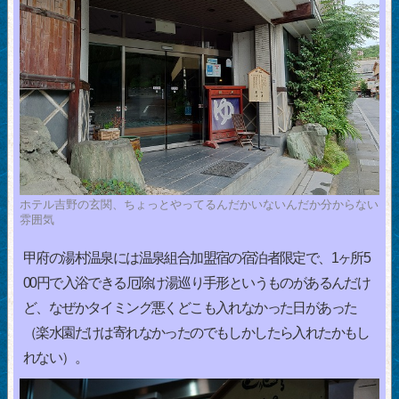
ホテル吉野の玄関、ちょっとやってるんだかいないんだか分からない
雰囲気
甲府の湯村温泉には温泉組合加盟宿の宿泊者限定で、1ヶ所5
00円で入浴できる厄除け湯巡り手形というものがあるんだけ
ど、なぜかタイミング悪くどこも入れなかった日があった
（楽水園だけは寄れなかったのでもしかしたら入れたかもし
れない）。