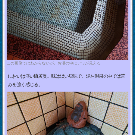
この画像ではわからないが、お湯の中にアワが見える
においは淡い硫黄臭。味は淡い塩味で、湯村温泉の中では苦
みを強く感じる。