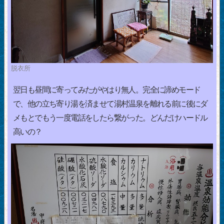
脱衣所
翌日も昼間に寄ってみたがやはり無人。完全に諦めモード
で、他の立ち寄り湯を済ませて湯村温泉を離れる前に後にダ
メもとでもう一度電話をしたら繋がった。どんだけハードル
高いの？