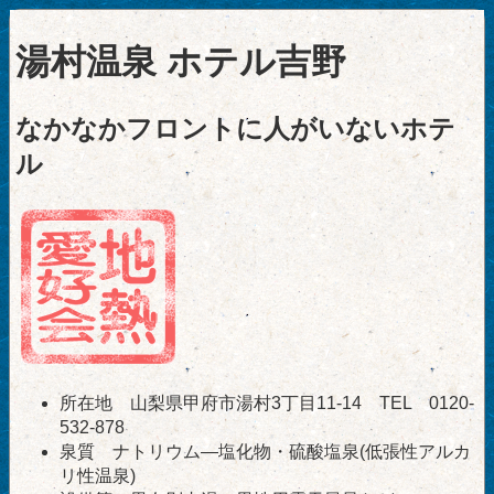
湯村温泉 ホテル吉野
なかなかフロントに人がいないホテ
ル
所在地 山梨県甲府市湯村3丁目11-14 TEL 0120-
532-878
泉質 ナトリウム―塩化物・硫酸塩泉(低張性アルカ
リ性温泉)