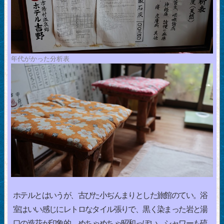
年代がかった分析表
ホテルとはいうが、古びた小ぢんまりとした旅館のてい。浴
室はいい感じにレトロなタイル張りで、黒く染まった岩と湯
口の造花が印象的。めちゃめちゃ昭和っぽい。シャワーも硫