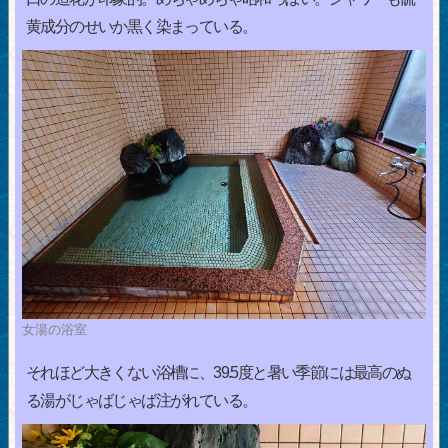
黄成分のせいか黒く染まっている。
女湯の浴室
それほど大きくない浴槽に、39.5度と暑い季節には最高のぬ
る湯がじゃばじゃば注がれている。