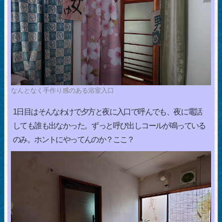
なんとなく手作り感のある浴室入口
1日目はそんなわけで夕方と夜に入口で呼んでも、夜に電話
しても誰も出なかった。ずっと呼び出しコールが鳴っている
のみ。ホントにやってんのか？ここ？