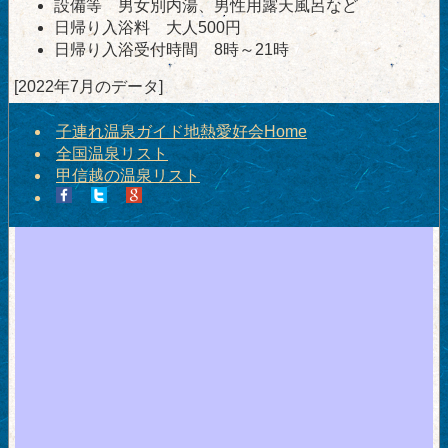
設備等 男女別内湯、男性用露天風呂など
日帰り入浴料 大人500円
日帰り入浴受付時間 8時～21時
[2022年7月のデータ]
子連れ温泉ガイド地熱愛好会Home
全国温泉リスト
甲信越の温泉リスト