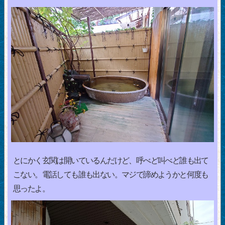
とにかく玄関は開いているんだけど、呼べど叫べど誰も出て
こない。電話しても誰も出ない。マジで諦めようかと何度も
思ったよ。