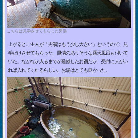
こちらは見学させてもらった男湯
上がるとご主人が「男湯はもう少し大きい」というので、見
学だけさせてもらった。風情のありそうな露天風呂も付いて
いた。なかなか入るまでが難儀したお宿だが、受付に人がい
れば入れてくれるらしい。お湯はとても良かった。