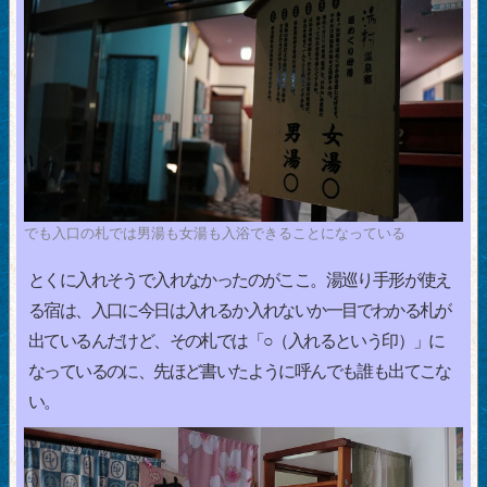
でも入口の札では男湯も女湯も入浴できることになっている
とくに入れそうで入れなかったのがここ。湯巡り手形が使え
る宿は、入口に今日は入れるか入れないか一目でわかる札が
出ているんだけど、その札では「○（入れるという印）」に
なっているのに、先ほど書いたように呼んでも誰も出てこな
い。