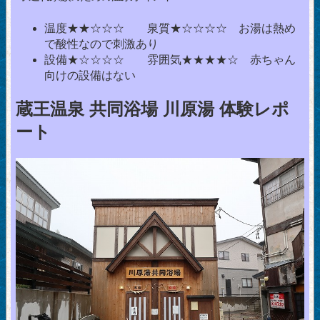
温度★★☆☆☆ 泉質★☆☆☆☆ お湯は熱め
で酸性なので刺激あり
設備★☆☆☆☆ 雰囲気★★★★☆ 赤ちゃん
向けの設備はない
蔵王温泉 共同浴場 川原湯 体験レポ
ート