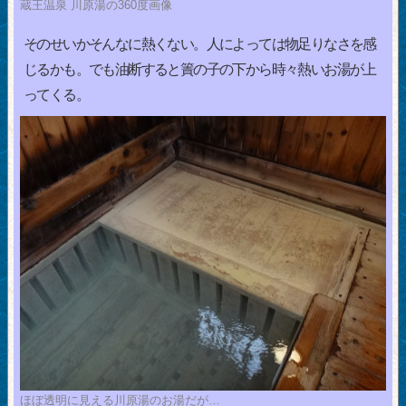
蔵王温泉 川原湯の360度画像
そのせいかそんなに熱くない。人によっては物足りなさを感
じるかも。でも油断すると簀の子の下から時々熱いお湯が上
ってくる。
ほぼ透明に見える川原湯のお湯だが…