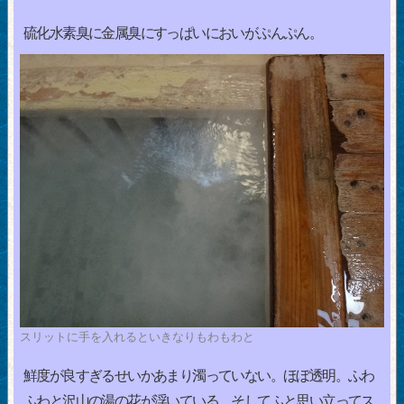
硫化水素臭に金属臭にすっぱいにおいがぷんぷん。
スリットに手を入れるといきなりもわもわと
鮮度が良すぎるせいかあまり濁っていない。ほぼ透明。ふわ
ふわと沢山の湯の花が浮いている。そしてふと思い立ってス