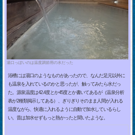
湯口っぽいのは温度調節用の水だった
浴槽には湯口のようなものがあったので、なんだ足元以外に
も温泉を入れているのかと思ったが、触ってみたら水だっ
た。源泉温度は42.4度とか45度とか書いてあるが（温泉分析
表が2種類掲示してある）、ぎりぎりそのまま人間が入れる
温度ながら、快適に入れるように自動で加水しているらし
い。昔は加水せずもっと熱かったと聞いたような。