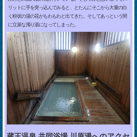
リットに手を突っ込んでみると、とたんにそこから大量の白
く粉状の湯の花がもわもわと出てきた。そしてあっという間
に立派な濁り湯になってしまった。
蔵王温泉 共同浴場 川原湯へのアクセ