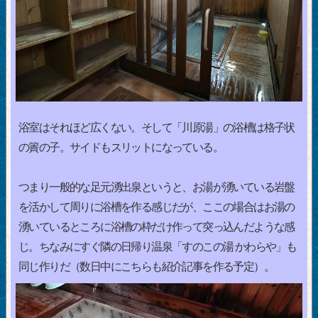
浴室はそれほど広くない。そして「川原湯」の浴槽は格子状
の簀の子。サイドもスリットになっている。
つまり一般的な足元湧出泉というと、お湯が湧いている岩盤
を活かして周りに浴槽を作る感じだが、ここの場合はお湯の
湧いているところに浴槽の枠だけ作って突っ込んだような感
じ。ちなみにすぐ隣の日帰り温泉「すのこの湯 かわらや」も
同じ作りだ（数日中にこちらも紹介記事を作る予定）。