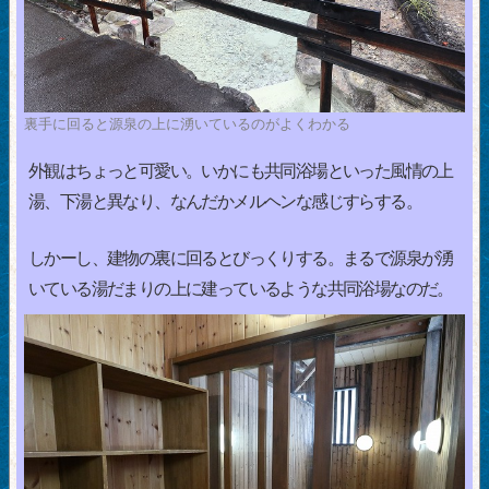
裏手に回ると源泉の上に湧いているのがよくわかる
外観はちょっと可愛い。いかにも共同浴場といった風情の上
湯、下湯と異なり、なんだかメルヘンな感じすらする。
しかーし、建物の裏に回るとびっくりする。まるで源泉が湧
いている湯だまりの上に建っているような共同浴場なのだ。