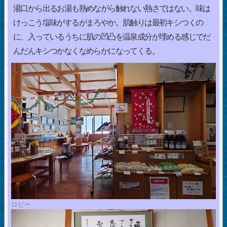
湯口から出るお湯も熱めながら触れない熱さではない。味は
けっこう塩味がするがまろやか。肌触りは最初キシつくの
に、入っているうちに肌の凹凸を温泉成分が埋める感じでだ
んだんキシつかなくなめらかになってくる。
ロビー