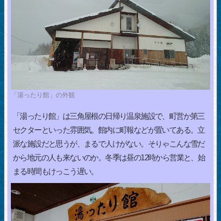
「湯ったり館」の外観
「湯ったり館」は三角屋根の日帰り温泉施設で、町営か第三
セクターといった雰囲気。館内に町報などが置いてある。立
派な施設だと思うが、まるで人けがない。そりゃこんな雪だ
から地元の人も来ないのか。冬季は昼の12時から営業と、始
まる時間もけっこう遅い。