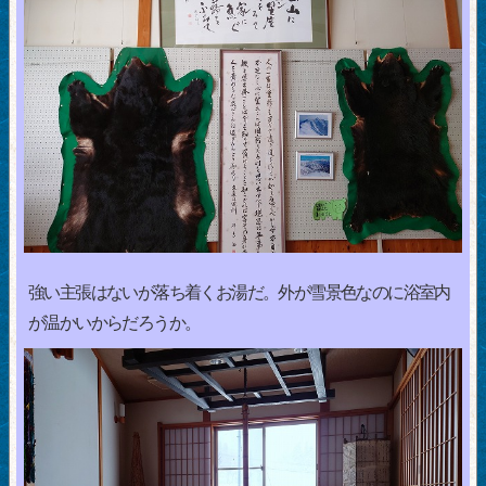
強い主張はないが落ち着くお湯だ。外が雪景色なのに浴室内
が温かいからだろうか。