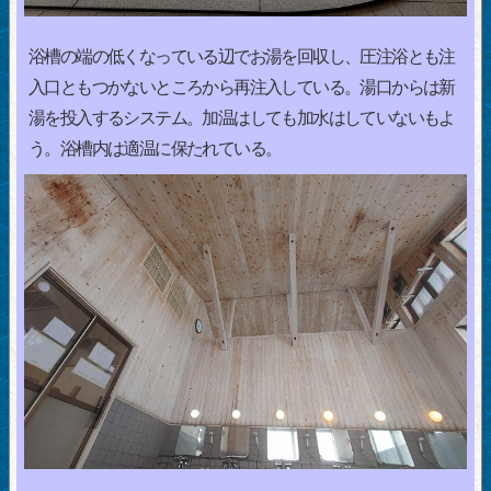
浴槽の端の低くなっている辺でお湯を回収し、圧注浴とも注
入口ともつかないところから再注入している。湯口からは新
湯を投入するシステム。加温はしても加水はしていないもよ
う。浴槽内は適温に保たれている。