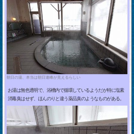
朝日の湯、本当は朝日連峰が見えるらしい
お湯は無色透明で、浴槽内で循環しているようだが特に塩素
消毒臭はせず、ほんのりと違う薬品臭のようなものがある。