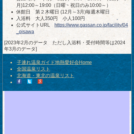
月)12:00～19:00（日曜・祝日のみ10:00～）
休館日 第２木曜日 (12月～3月)毎週木曜日
入浴料 大人350円 小人100円
公式サイトURL
https://www.gassan.co.jp/facility/04
_oisawa
[2023年2月のデータ ただし入浴料・受付時間等は2024
年3月のデータ]
子連れ温泉ガイド地熱愛好会Home
全国温泉リスト
北海道・東北の温泉リスト