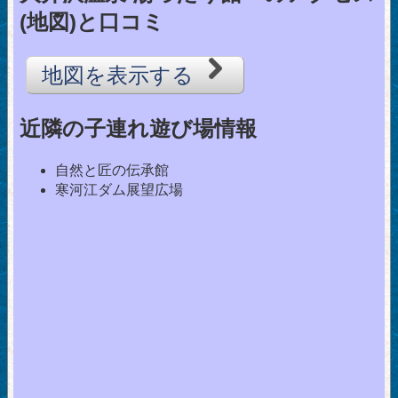
(地図)と口コミ
地図を表示する
近隣の子連れ遊び場情報
自然と匠の伝承館
寒河江ダム展望広場