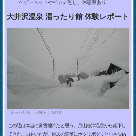
ベビーベッドやベンチ無し、休憩室あり
大井沢温泉 湯ったり館 体験レポート
「湯ったり館」へ向かう道の雪
この辺は本当に豪雪地帯だと思う。月山志津温泉から南下し
てきた。山あいだが、周辺の集落にポツリポツリと小さな宿