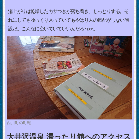
湯上がりは乾燥したカサつきが落ち着き、しっとりする。そ
れにしてもゆっくり入っていてもやはり人の気配がしない施
設だ。こんなに空いていていいんだろうか。
西川町の町報
大井沢温泉 湯ったり館へのアクセス