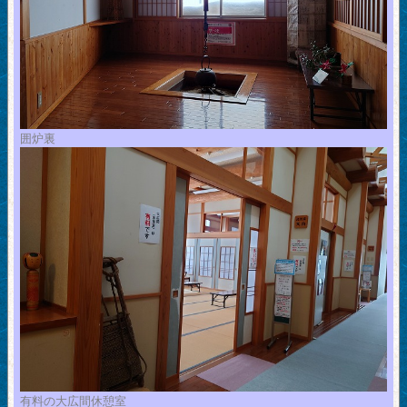
囲炉裏
有料の大広間休憩室