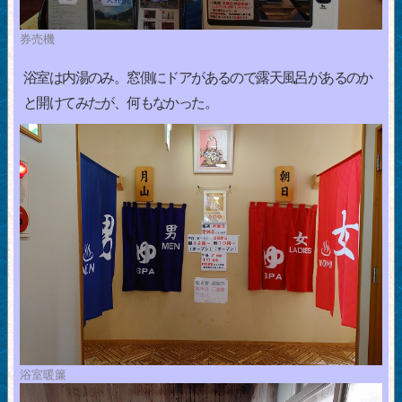
券売機
浴室は内湯のみ。窓側にドアがあるので露天風呂があるのか
と開けてみたが、何もなかった。
浴室暖簾