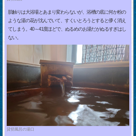
肌触りは大浴場とあまり変わらないが、浴槽の底に何か粉の
ような湯の花が沈んでいて、すくいとろうとすると儚く消え
てしまう。40～41度ほどで、ぬるめのお湯だがぬるすぎはし
ない。
貸切風呂の湯口