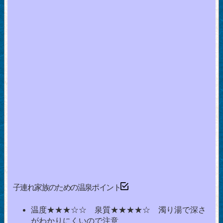
子連れ家族のための温泉ポイント
温度★★★☆☆ 泉質★★★★☆ 濁り湯で深さ
がわかりにくいので注意