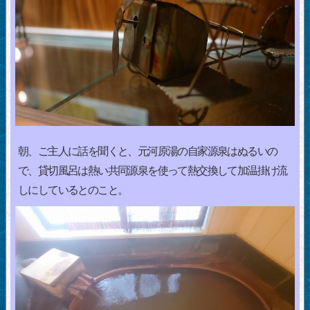
朝、ご主人に話を聞くと、元河原湯の自家源泉はぬるいの
で、貸切風呂は熱い共同源泉を使って熱交換して加温掛け流
しにしているとのこと。