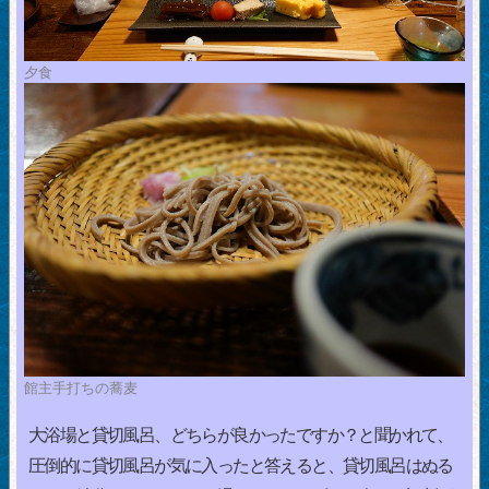
夕食
館主手打ちの蕎麦
大浴場と貸切風呂、どちらが良かったですか？と聞かれて、
圧倒的に貸切風呂が気に入ったと答えると、貸切風呂はぬる