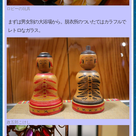
ロビーの玩具
まずは男女別の大浴場から。脱衣所のついたてはカラフルで
レトロなガラス。
政五郎こけし