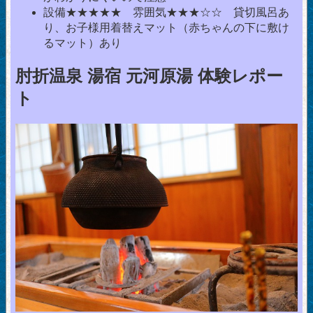
設備★★★★★ 雰囲気★★★☆☆ 貸切風呂あ
り、お子様用着替えマット（赤ちゃんの下に敷け
るマット）あり
肘折温泉 湯宿 元河原湯 体験レポー
ト