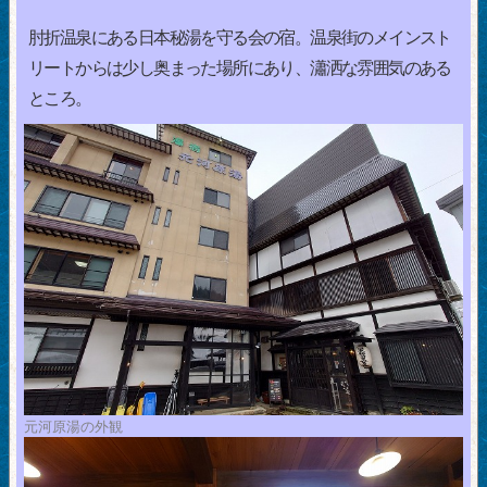
肘折温泉にある日本秘湯を守る会の宿。温泉街のメインスト
リートからは少し奥まった場所にあり、瀟洒な雰囲気のある
ところ。
元河原湯の外観