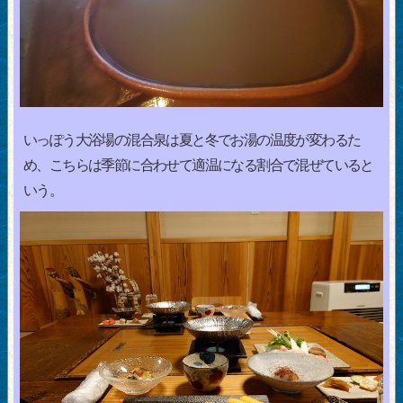
いっぽう大浴場の混合泉は夏と冬でお湯の温度が変わるた
め、こちらは季節に合わせて適温になる割合で混ぜていると
いう。