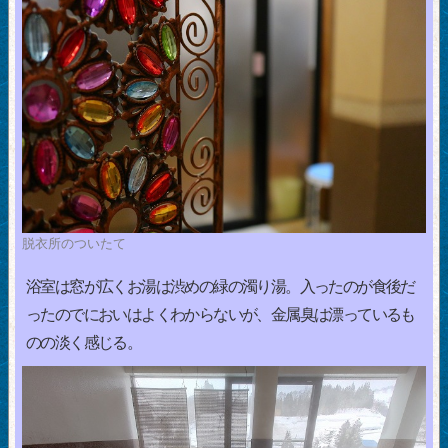
脱衣所のついたて
浴室は窓が広くお湯は渋めの緑の濁り湯。入ったのが食後だ
ったのでにおいはよくわからないが、金属臭は漂っているも
のの淡く感じる。