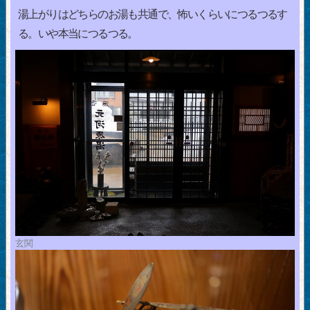
湯上がりはどちらのお湯も共通で、怖いくらいにつるつるす
る。いや本当につるつる。
玄関