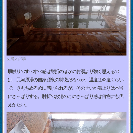
女湯大浴場
肌触りのすべすべ感は肘折のほかのお湯より強く思えるの
は、元河原湯の自家源泉の特徴だろうか。温度は42度ぐらい
で、きもちぬるめに感じられるが、そのせいか湯上りは本当
にさっぱりする。肘折のお湯のこのさっぱり感は何物にも代
えがたい。