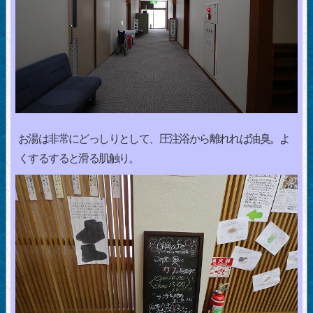
お湯は非常にどっしりとして、圧注浴から離れれば油臭。よ
くするすると滑る肌触り。