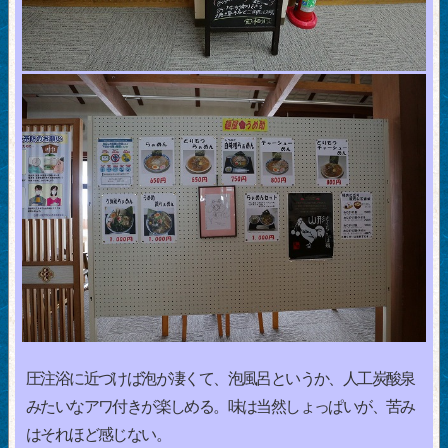
圧注浴に近づけば泡が凄くて、泡風呂というか、人工炭酸泉
みたいなアワ付きが楽しめる。味は当然しょっぱいが、苦み
はそれほど感じない。