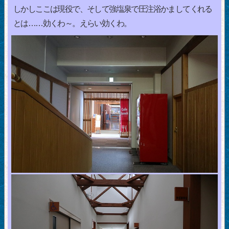
しかしここは現役で、そして強塩泉で圧注浴かましてくれる
とは……効くわ～。えらい効くわ。