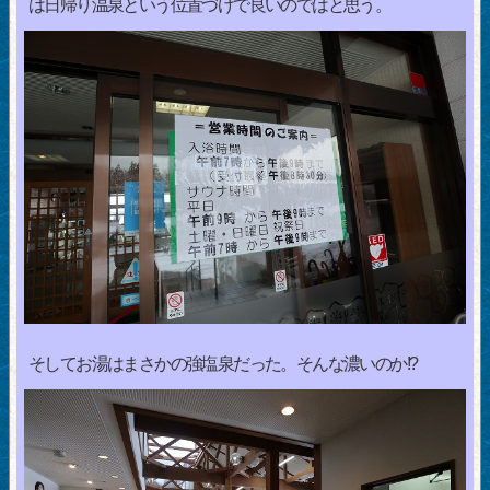
は日帰り温泉という位置づけで良いのではと思う。
そしてお湯はまさかの強塩泉だった。そんな濃いのか!?