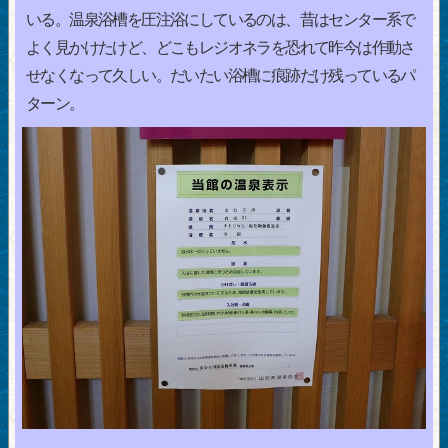
いる。温泉浴槽を圧注浴にしているのは、昔はセンター系で
よく見かけたけど、どこもレジオネラを恐れて昨今は作動さ
せなくなって久しい。だいたい浴槽に痕跡だけ残っているパ
ターン。