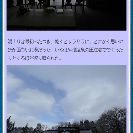
湯上りは最初べたつき、乾くとサラサラに。とにかく思いの
ほか面白いお湯だった。いやはや強塩泉の圧注浴ででぐった
りとするほど搾り取られた。