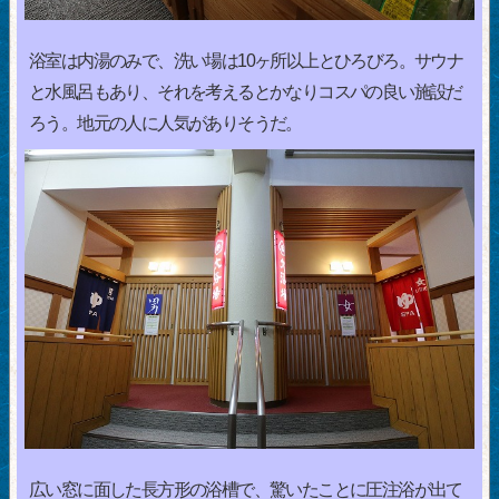
浴室は内湯のみで、洗い場は10ヶ所以上とひろびろ。サウナ
と水風呂もあり、それを考えるとかなりコスパの良い施設だ
ろう。地元の人に人気がありそうだ。
広い窓に面した長方形の浴槽で、驚いたことに圧注浴が出て