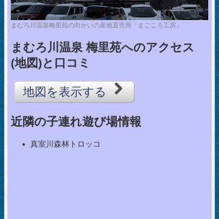
まむろ川温泉梅里苑の向かいの産地直売所「まごころ工房」
まむろ川温泉 梅里苑へのアクセス
(地図)と口コミ
地図を表示する
近隣の子連れ遊び場情報
真室川森林トロッコ