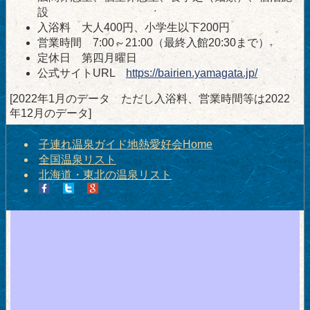
設
入浴料 大人400円、小学生以下200円
営業時間 7:00～21:00（最終入館20:30まで）
定休日 第四月曜日
公式サイトURL
https://bairien.yamagata.jp/
[2022年1月のデータ ただし入浴料、営業時間等は2022
年12月のデータ]
子連れ温泉ガイド地熱愛好会Home
全国温泉リスト
北海道・東北の温泉リスト