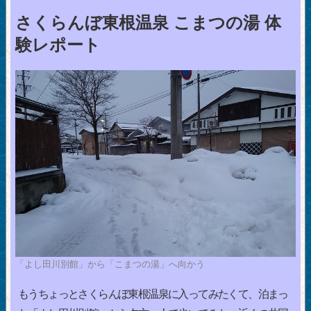
さくらんぼ東根温泉 こまつの湯 体
験レポート
「よし田川別館」から「こまつの湯」へ向かう
もうちょっとさくらんぼ東根温泉に入ってみたくて、泊まっ