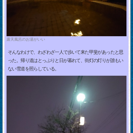
露天風呂のお湯がいい
そんなわけで、わざわざ一人で歩いて来た甲斐があったと思
った。帰り道はとっぷりと日が暮れて、街灯の灯りが誰もい
ない雪道を照らしている。