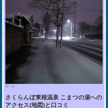
帰り道
さくらんぼ東根温泉 こまつの湯への
アクセス(地図)と口コミ