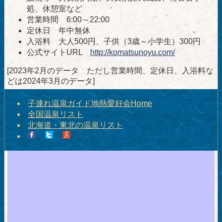
処、休憩室など
営業時間 6:00～22:00
定休日 年中無休
入浴料 大人500円、子供（3歳～小学生）300円
公式サイトURL
http://komatsunoyu.com/
[2023年2月のデータ ただし営業時間、定休日、入浴料な
どは2024年3月のデータ]
子連れ温泉ガイド地熱愛好会Home
全国温泉リスト
北海道・東北の温泉リスト