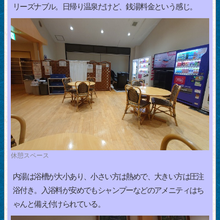
リーズナブル。日帰り温泉だけど、銭湯料金という感じ。
休憩スペース
内湯は浴槽が大小あり、小さい方は熱めで、大きい方は圧注
浴付き。入浴料が安めでもシャンプーなどのアメニティはち
ゃんと備え付けられている。