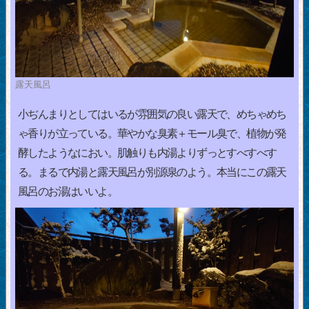
露天風呂
小ぢんまりとしてはいるが雰囲気の良い露天で、めちゃめち
ゃ香りが立っている。華やかな臭素＋モール臭で、植物が発
酵したようなにおい。肌触りも内湯よりずっとすべすべす
る。まるで内湯と露天風呂が別源泉のよう。本当にこの露天
風呂のお湯はいいよ。