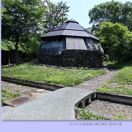
カルデラ温泉館の露天風呂 竜神の湯