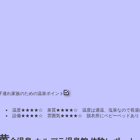
子連れ家族のための温泉ポイント
温度★★★★☆ 泉質★★★★☆ 温度は適温、塩泉なので長湯
設備★★★★☆ 雰囲気★★★★☆ 脱衣所にベビーベッドあり
黄