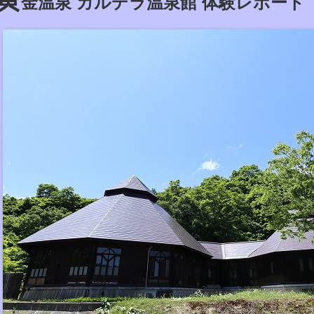
金温泉 カルデラ温泉館 体験レポート