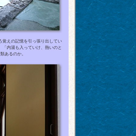
ろ覚えの記憶を引っ張り出してい
、「内湯も入っていけ、熱いのと
種類あるのか。