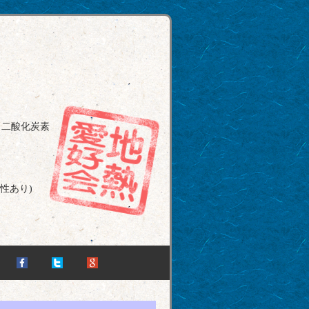
（二酸化炭素
性あり)