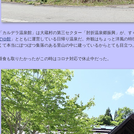
「カルデラ温泉館」は大蔵村の第三セクター「肘折温泉郷振興」が、す
でゆ館
」とともに運営している日帰り温泉だ。外観はちょっと洋風の特
くて本当にぽつぽつ集落のある里山の中に建っているからとても目立つ
昼食も取りたかったがこの時はコロナ対応で休止中だった。