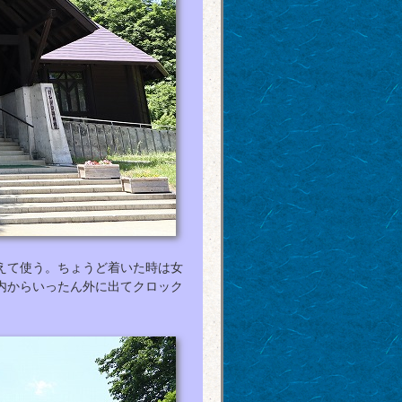
えて使う。ちょうど着いた時は女
内からいったん外に出てクロック