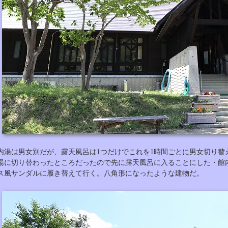
内湯は男女別だが、露天風呂は1つだけでこれを1時間ごとに男女切り替
湯に切り替わったところだったので先に露天風呂に入ることにした・館
ス風サンダルに履き替えて行く。八角形になったような建物だ。