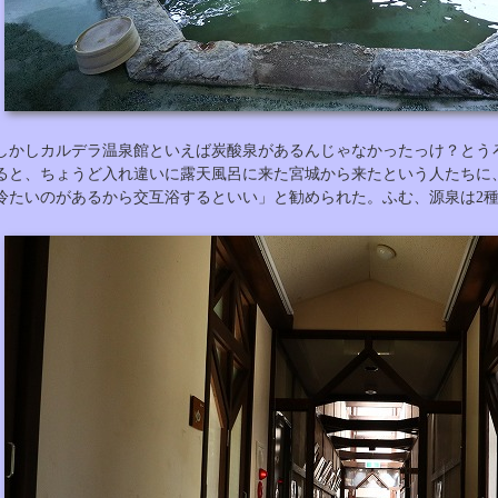
しかしカルデラ温泉館といえば炭酸泉があるんじゃなかったっけ？とう
ると、ちょうど入れ違いに露天風呂に来た宮城から来たという人たちに
冷たいのがあるから交互浴するといい」と勧められた。ふむ、源泉は2