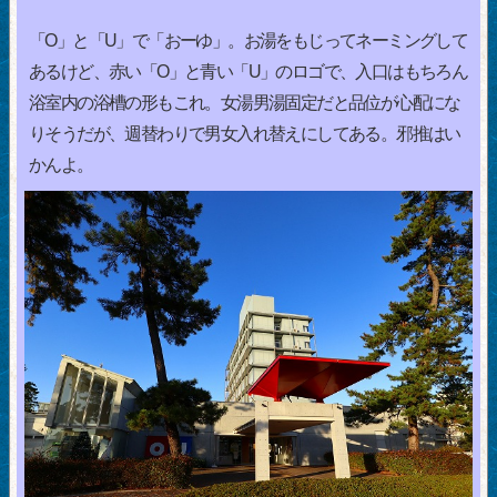
「O」と「U」で「おーゆ」。お湯をもじってネーミングして
あるけど、赤い「O」と青い「U」のロゴで、入口はもちろん
浴室内の浴槽の形もこれ。女湯男湯固定だと品位が心配にな
りそうだが、週替わりで男女入れ替えにしてある。邪推はい
かんよ。