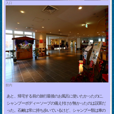
入口
館内
あと、帰宅する前の旅行最後のお風呂に使いたかったのに、
シャンプーボディーソープの備え付けが無かったのは誤算だ
った。石鹸は常に持ち歩いているけど、シャンプー類は車の