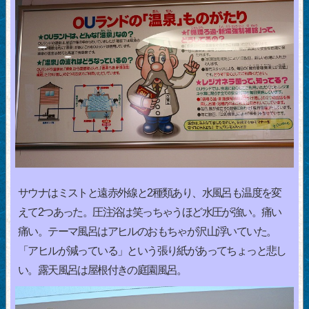
サウナはミストと遠赤外線と2種類あり、水風呂も温度を変
えて2つあった。圧注浴は笑っちゃうほど水圧が強い。痛い
痛い。テーマ風呂はアヒルのおもちゃが沢山浮いていた。
「アヒルが減っている」という張り紙があってちょっと悲し
い。露天風呂は屋根付きの庭園風呂。