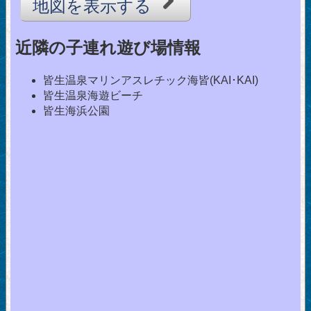
地図を表示する
近隣の子連れ遊び場情報
皆生温泉マリンアスレチック海皆(KAI･KAI)
皆生温泉海遊ビーチ
皆生海浜公園