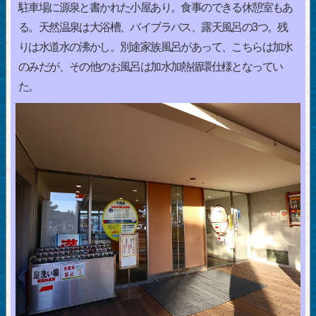
駐車場に源泉と書かれた小屋あり。食事のできる休憩室もあ
る。天然温泉は大浴槽、バイブラバス、露天風呂の3つ。残
りは水道水の沸かし。別途家族風呂があって、こちらは加水
のみだが、その他のお風呂は加水加熱循環仕様となってい
た。