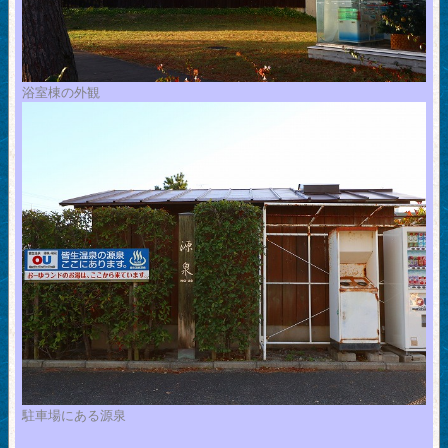
浴室棟の外観
駐車場にある源泉