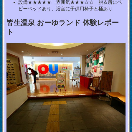
設備★★★★★ 雰囲気★★★☆☆ 脱衣所にベ
ビーベッドあり、浴室に子供用椅子と桶あり
皆生温泉 おーゆランド 体験レポー
ト