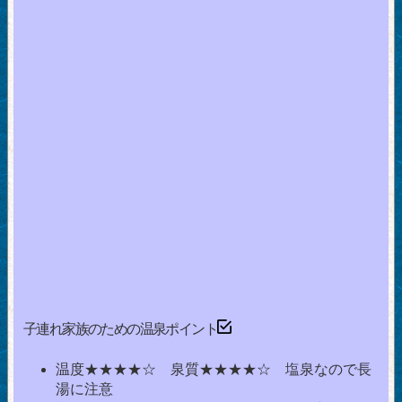
子連れ家族のための温泉ポイント
温度★★★★☆ 泉質★★★★☆ 塩泉なので長
湯に注意