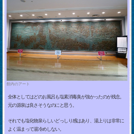
館内のアート
全体としてはどのお風呂も塩素消毒臭が強かったのが残念。
元の源泉は良さそうなのにと思う。
それでも塩化物泉らしいどっしり感はあり、湯上りは非常に
よく温まって湯冷めしない。