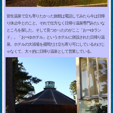
皆生温泉で立ち寄りたかった旅館は電話してみたら今は日帰
り休止中とのこと。それで仕方なく日帰り温泉専門みたいな
ところを探した。そして見つかったのがここ「おーゆラン
ド」。「おーゆホテル」というホテルに併設された日帰り温
泉。ホテルの大浴場を昼間だけ立ち寄り可にしているわけじ
ゃなくて、大々的に日帰り温泉として営業している。