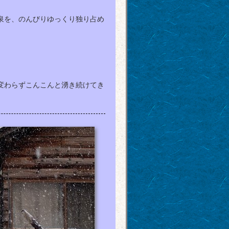
泉を、のんびりゆっくり独り占め
変わらずこんこんと湧き続けてき