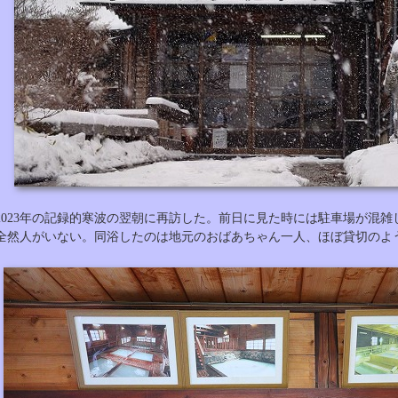
2023年の記録的寒波の翌朝に再訪した。前日に見た時には駐車場が混
全然人がいない。同浴したのは地元のおばあちゃん一人、ほぼ貸切のよ