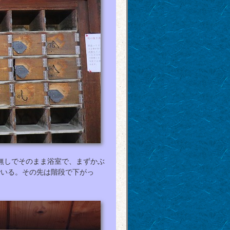
無しでそのまま浴室で、まずかぶ
でいる。その先は階段で下がっ