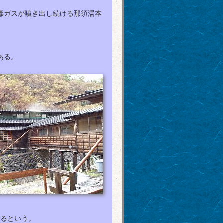
毒ガスが噴き出し続ける那須湯本
ある。
あるという。