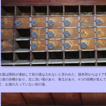
女湯は階段が凍結して岩の湯は入れないと言われた。脱衣所からはドア
り湯の浴槽があり、左に洗い場があり、衝立があり、4つの浴槽が並ん
て、お湯の入っていない岩の湯。