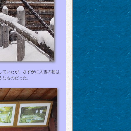
雑していたが、さすがに大雪の朝は
うなものだった。