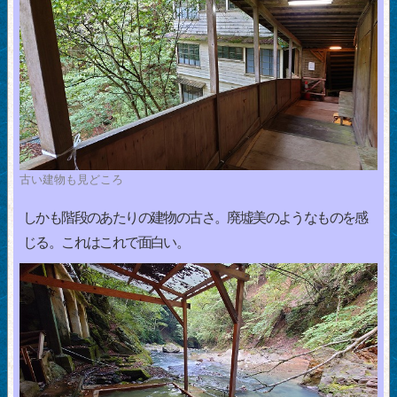
古い建物も見どころ
しかも階段のあたりの建物の古さ。廃墟美のようなものを感
じる。これはこれで面白い。