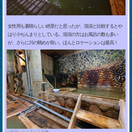
女性用も素晴らしい絶景だと思ったが、混浴と比較するとや
はり小ぢんまりとしている。混浴の方はお風呂の数も多い
が、さらに川の眺めが良い。ほんとロケーションは最高！
一段高いところにも浴槽