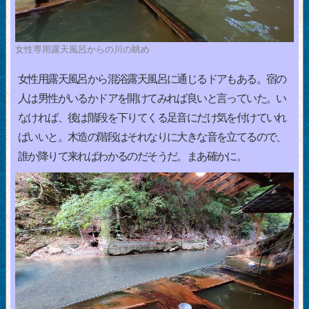
女性専用露天風呂からの川の眺め
女性用露天風呂から混浴露天風呂に通じるドアもある。宿の
人は男性がいるかドアを開けてみれば良いと言っていた。い
なければ、後は階段を下りてくる足音にだけ気を付けていれ
ばいいと。木造の階段はそれなりに大きな音を立てるので、
誰か降りて来ればわかるのだそうだ。まあ確かに。