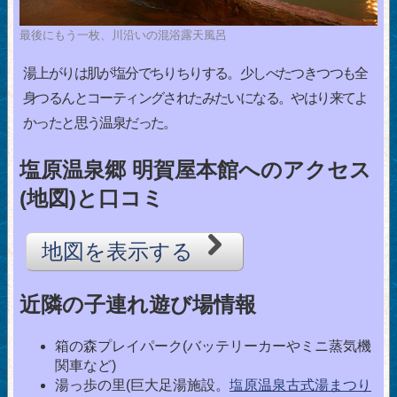
最後にもう一枚、川沿いの混浴露天風呂
湯上がりは肌が塩分でちりちりする。少しべたつきつつも全
身つるんとコーティングされたみたいになる。やはり来てよ
かったと思う温泉だった。
塩原温泉郷 明賀屋本館へのアクセス
(地図)と口コミ
地図を表示する
近隣の子連れ遊び場情報
箱の森プレイパーク(バッテリーカーやミニ蒸気機
関車など)
湯っ歩の里(巨大足湯施設。
塩原温泉古式湯まつり