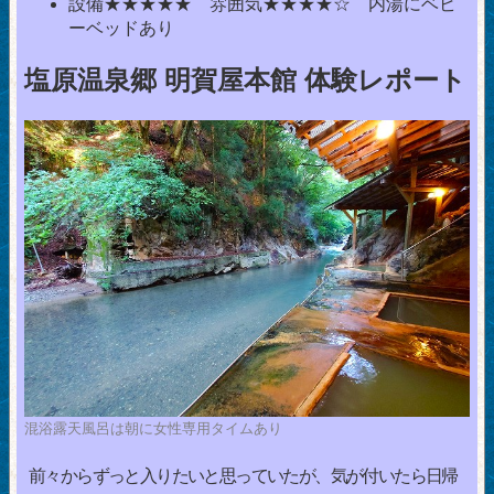
設備★★★★★ 雰囲気★★★★☆ 内湯にベビ
ーベッドあり
塩原温泉郷 明賀屋本館 体験レポート
混浴露天風呂は朝に女性専用タイムあり
前々からずっと入りたいと思っていたが、気が付いたら日帰