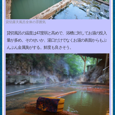
貸切露天風呂全体の雰囲気
貸切風呂の温度は47度弱と高めで、浴槽に対してお湯の投入
量が多め。そのせいか、湯口だけでなくお湯の表面からもぷ
んぷん金属臭がする。鮮度も良さそう。