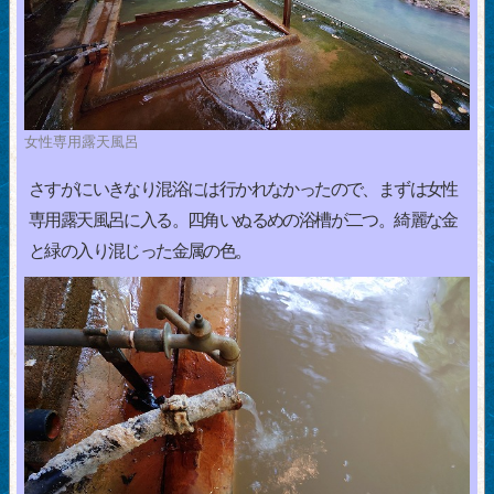
女性専用露天風呂
さすがにいきなり混浴には行かれなかったので、まずは女性
専用露天風呂に入る。四角いぬるめの浴槽が二つ。綺麗な金
と緑の入り混じった金属の色。