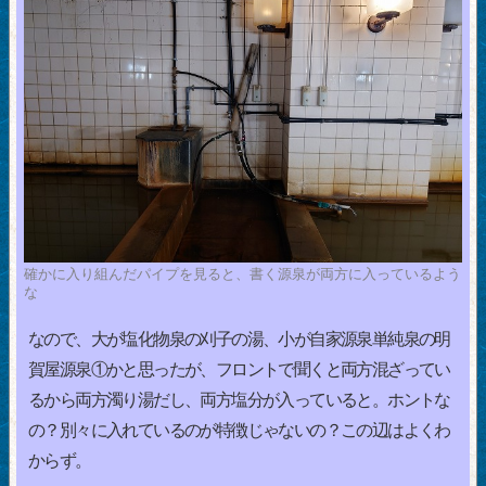
確かに入り組んだパイプを見ると、書く源泉が両方に入っているよう
な
なので、大が塩化物泉の刈子の湯、小が自家源泉単純泉の明
賀屋源泉①かと思ったが、フロントで聞くと両方混ざってい
るから両方濁り湯だし、両方塩分が入っていると。ホントな
の？別々に入れているのが特徴じゃないの？この辺はよくわ
からず。