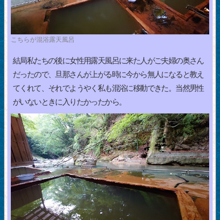
こちらが混浴露天風呂
結局私たちの後に女性用露天風呂に来た人がご夫婦の奥さん
だったので、旦那さんが上がる時に今から無人になると教え
てくれて、それでようやく私も混浴に移動できた。当然男性
がいないときに入りたかったから。