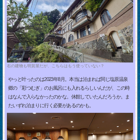
右の建物も明賀屋だが、こちらはもう使っていない？
やっと叶ったのは2023年8月。本当は泊まれば同じ塩原温泉
郷の「彩つむぎ」のお風呂にも入れるらしいんだが、この時
はなんで入らなかったのかな。休館していたんだろうか。ま
たいずれ泊まりに行く必要があるのかも。