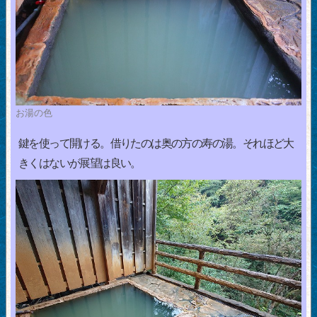
お湯の色
鍵を使って開ける。借りたのは奥の方の寿の湯。それほど大
きくはないが展望は良い。