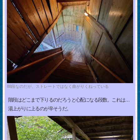
88段なのだが、ストレートではなく曲がりくねっている
階段はどこまで下りるのだろうと心配になる段数。これは…
湯上がりに上るのが辛そうだ。