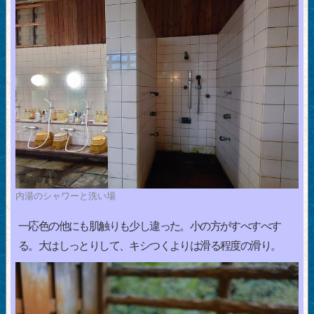
内湯のシャワーと洗い場
一応色の他にも肌触りも少し違った。小の方がすべすべす
る。大はしっとりして、キシつくよりは滑る程度の滑り。