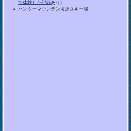
で体験した記録
あり)
ハンターマウンテン塩原スキー場