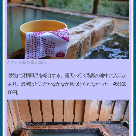
ここから貸切露天風呂
最後に貸切風呂を紹介する。露天へ行く階段の途中に入口が
あり、最初はどこだかなかなか見つけられなかった。45分10
00円。