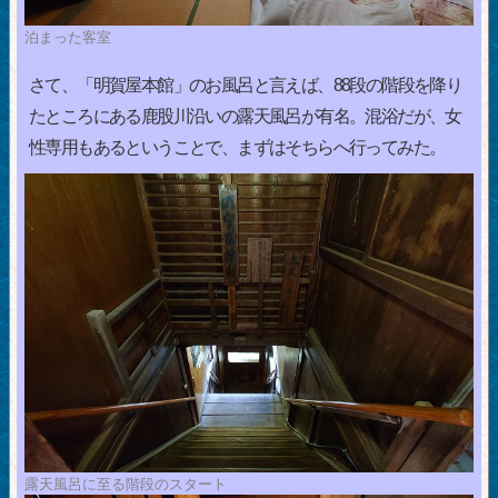
泊まった客室
さて、「明賀屋本館」のお風呂と言えば、88段の階段を降り
たところにある鹿股川沿いの露天風呂が有名。混浴だが、女
性専用もあるということで、まずはそちらへ行ってみた。
露天風呂に至る階段のスタート