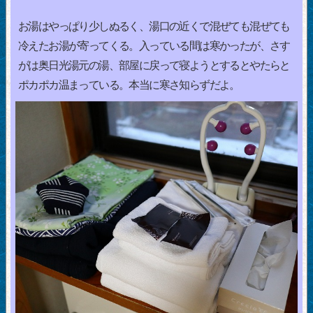
お湯はやっぱり少しぬるく、湯口の近くで混ぜても混ぜても
冷えたお湯が寄ってくる。入っている間は寒かったが、さす
がは奥日光湯元の湯、部屋に戻って寝ようとするとやたらと
ポカポカ温まっている。本当に寒さ知らずだよ。