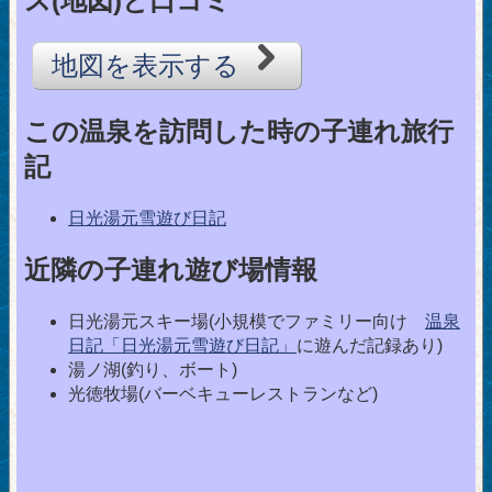
ス(地図)と口コミ
地図を表示する
この温泉を訪問した時の子連れ旅行
記
日光湯元雪遊び日記
近隣の子連れ遊び場情報
日光湯元スキー場(小規模でファミリー向け
温泉
日記「日光湯元雪遊び日記」
に遊んだ記録あり)
湯ノ湖(釣り、ボート)
光徳牧場(バーベキューレストランなど)