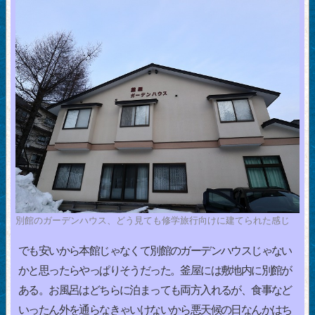
別館のガーデンハウス、どう見ても修学旅行向けに建てられた感じ
でも安いから本館じゃなくて別館のガーデンハウスじゃない
かと思ったらやっぱりそうだった。釜屋には敷地内に別館が
ある。お風呂はどちらに泊まっても両方入れるが、食事など
いったん外を通らなきゃいけないから悪天候の日なんかはち