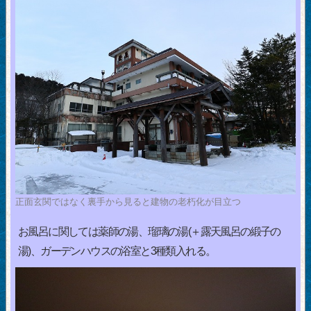
正面玄関ではなく裏手から見ると建物の老朽化が目立つ
お風呂に関しては薬師の湯、瑠璃の湯(＋露天風呂の緞子の
湯)、ガーデンハウスの浴室と3種類入れる。