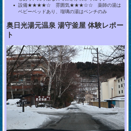
設備★★★★☆ 雰囲気★★★☆☆ 薬師の湯は
ベビーベッドあり、瑠璃の湯はベンチのみ
奥日光湯元温泉 湯守釜屋 体験レポー
ト