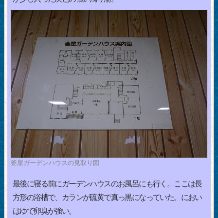
釜屋ガーデンハウスの見取り図
最後に寝る前にガーデンハウスのお風呂にも行く。ここは長
方形の浴槽で、カランが硫黄で真っ黒になっていた。におい
はゆで卵臭が強い。