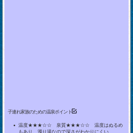
子連れ家族のための温泉ポイント
温度★★★☆☆ 泉質★★★☆☆ 温度はぬるめ
もあり、濁り湯なので深さがわかりにくい