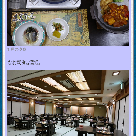
釜屋の夕食
なお朝食は普通。