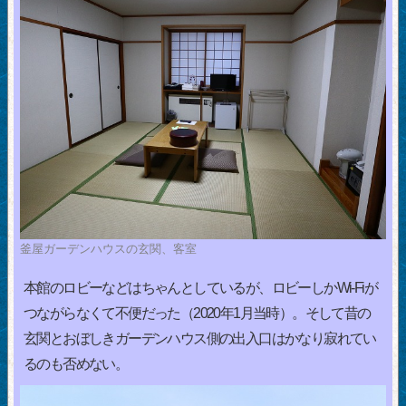
釜屋ガーデンハウスの玄関、客室
本館のロビーなどはちゃんとしているが、ロビーしかWi-Fiが
つながらなくて不便だった（2020年1月当時）。そして昔の
玄関とおぼしきガーデンハウス側の出入口はかなり寂れてい
るのも否めない。