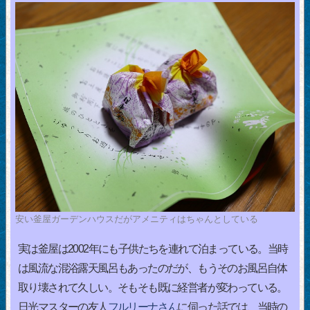
安い釜屋ガーデンハウスだがアメニティはちゃんとしている
実は釜屋は2002年にも子供たちを連れて泊まっている。当時
は風流な混浴露天風呂もあったのだが、もうそのお風呂自体
取り壊されて久しい。そもそも既に経営者が変わっている。
日光マスターの友人
フルリーナさん
に伺った話では、当時の