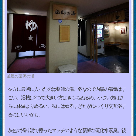
釜屋の薬師の湯
夕方に最初に入ったのは薬師の湯。冬なので内湯の湯気はす
ごい。浴槽は2つで大きい方はきもちぬるめ、小さい方はさ
らに体温よりぬるい。私にはぬるすぎたがゆっくり交互浴す
るにはいいかも。
灰色の濁り湯で擦ったマッチのような新鮮な硫化水素臭。後