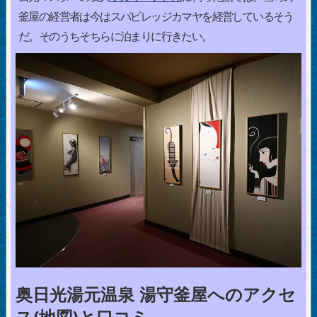
釜屋の経営者は今はスパビレッジカマヤを経営しているそう
だ。そのうちそちらに泊まりに行きたい。
奥日光湯元温泉 湯守釜屋へのアクセ