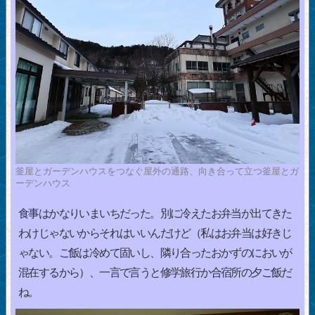
釜屋とガーデンハウスをつなぐ屋外の通路、向き合って立つ釜屋とガ
ーデンハウス
食事はかなりいまいちだった。別に冷えたお弁当が出てきた
わけじゃないからそれはいいんだけど（私はお弁当は好きじ
ゃない。ご飯は冷めて固いし、隣り合ったおかずのにおいが
混在するから）、一言で言うと修学旅行か合宿所の夕ご飯だ
ね。