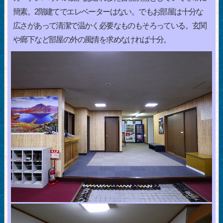
簡素。2階建てでエレベーターはない。でもお部屋は十分な
広さがあって清潔で温かく必要なものもそろっている。玄関
や廊下など部屋の外の風情を求めなければ十分。