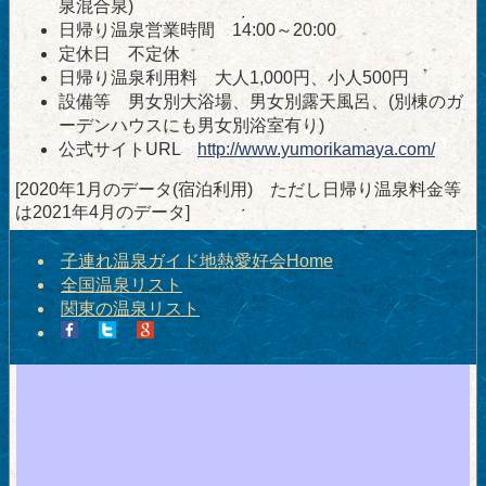
泉混合泉)
日帰り温泉営業時間 14:00～20:00
定休日 不定休
日帰り温泉利用料 大人1,000円、小人500円
設備等 男女別大浴場、男女別露天風呂、(別棟のガ
ーデンハウスにも男女別浴室有り)
公式サイトURL
http://www.yumorikamaya.com/
[2020年1月のデータ(宿泊利用) ただし日帰り温泉料金等
は2021年4月のデータ]
子連れ温泉ガイド地熱愛好会Home
全国温泉リスト
関東の温泉リスト