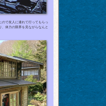
たので友人に連れて行ってもらっ
り、体力の限界を見ながらなんと