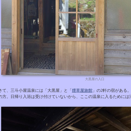
大黒屋の入口
さて、三斗小屋温泉には「大黒屋」と「
煙草屋旅館
」の2軒の宿がある
の方。日帰り入浴は受け付けていないから、ここの温泉に入るためには