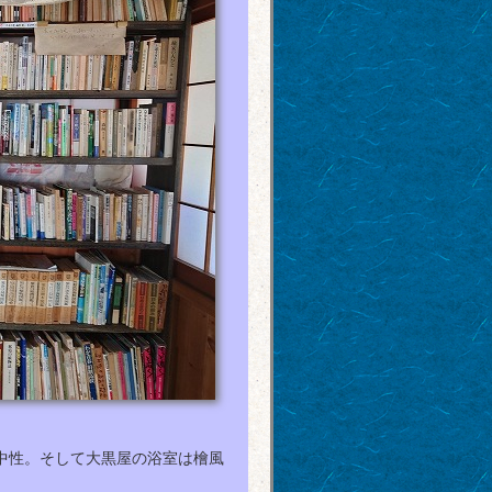
中性。そして大黒屋の浴室は檜風