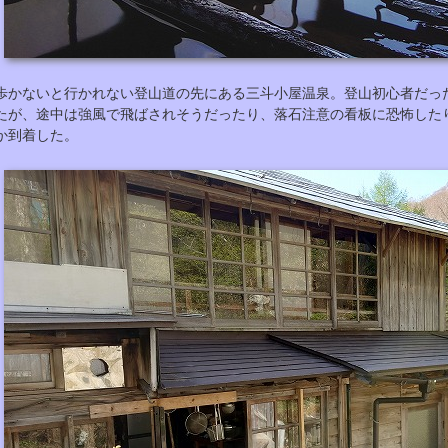
歩かないと行かれない登山道の先にある三斗小屋温泉。登山初心者だっ
たが、途中は強風で飛ばされそうだったり、落石注意の看板に恐怖した
か到着した。