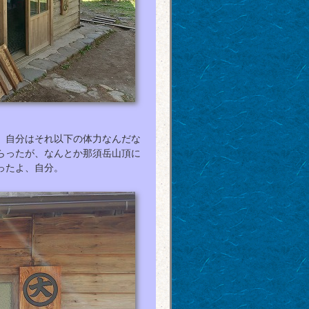
、自分はそれ以下の体力なんだな
らったが、なんとか那須岳山頂に
ったよ、自分。