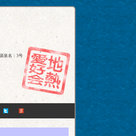
源泉名：3号