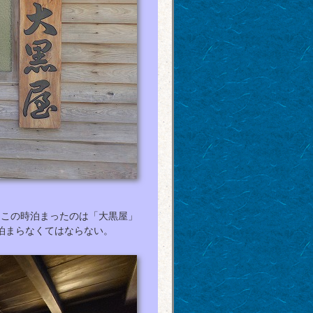
。この時泊まったのは「大黒屋」
泊まらなくてはならない。