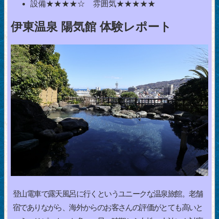
設備★★★★☆ 雰囲気★★★★★
伊東温泉 陽気館 体験レポート
登山電車で露天風呂に行くというユニークな温泉旅館。老舗
宿でありながら、海外からのお客さんの評価がとても高いと