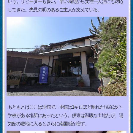
いう。リピーターも多い。早い時期から女性一人泊にも対応
してきた。先見の明のあるご主人が支えている。
もともとはここは別館で、本館は1キロほど離れた現在は小
学校がある場所にあったという。伊東は温暖な土地だが、陽
気館の敷地に入るとさらに南国感が増す。