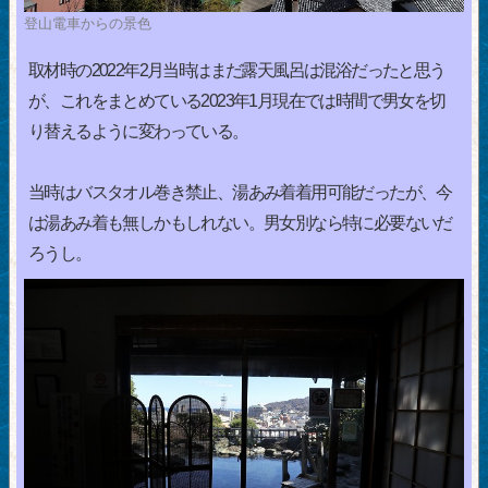
登山電車からの景色
取材時の2022年2月当時はまだ露天風呂は混浴だったと思う
が、これをまとめている2023年1月現在では時間で男女を切
り替えるように変わっている。
当時はバスタオル巻き禁止、湯あみ着着用可能だったが、今
は湯あみ着も無しかもしれない。男女別なら特に必要ないだ
ろうし。