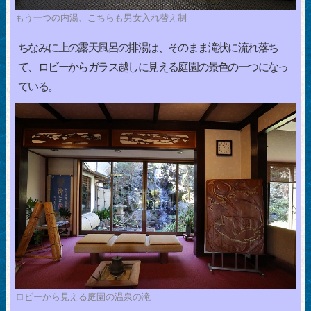
もう一つの内湯、こちらも男女入れ替え制
ちなみに上の露天風呂の排湯は、そのまま滝状に流れ落ち
て、ロビーからガラス越しに見える庭園の景色の一つになっ
ている。
ロビーから見える庭園の温泉の滝