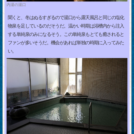
内湯の湯口
聞くと、冬はぬるすぎるので湯口から露天風呂と同じの塩化
物泉を足しているのだそうだ。温かい時期は浴槽内から注入
する単純泉のみになるそう。この単純泉もとても癒されると
ファンが多いそうだ。機会があれば単独の時期に入ってみた
い。