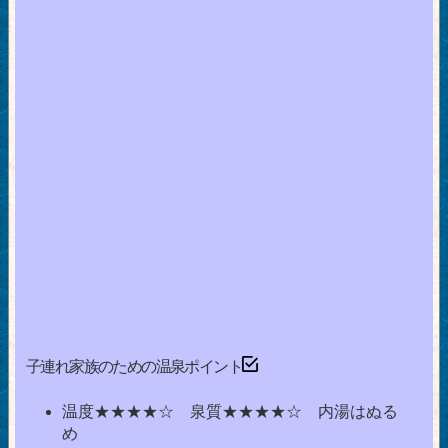
子連れ家族のための温泉ポイント
温度★★★★☆ 泉質★★★★☆ 内湯はぬる
め