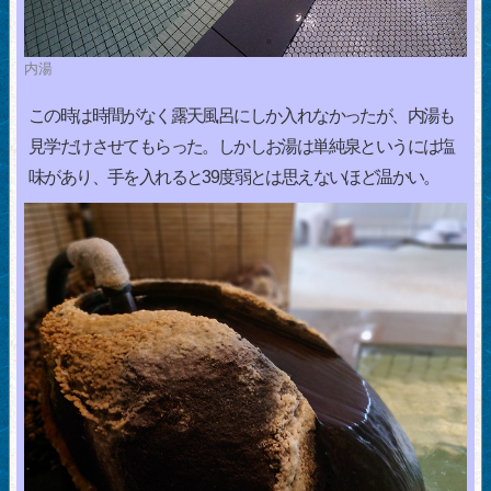
内湯
この時は時間がなく露天風呂にしか入れなかったが、内湯も
見学だけさせてもらった。しかしお湯は単純泉というには塩
味があり、手を入れると39度弱とは思えないほど温かい。