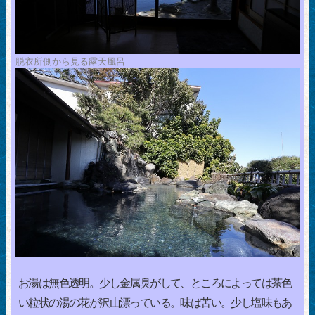
脱衣所側から見る露天風呂
お湯は無色透明。少し金属臭がして、ところによっては茶色
い粒状の湯の花が沢山漂っている。味は苦い。少し塩味もあ