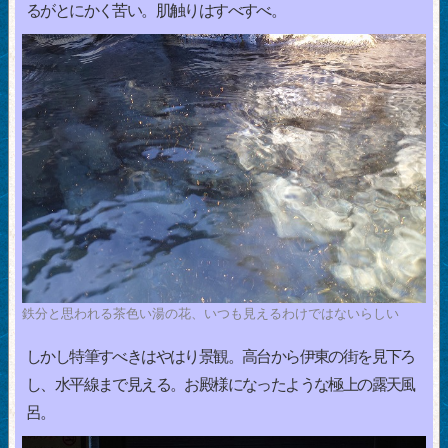
るがとにかく苦い。肌触りはすべすべ。
鉄分と思われる茶色い湯の花、いつも見えるわけではないらしい
しかし特筆すべきはやはり景観。高台から伊東の街を見下ろ
し、水平線まで見える。お殿様になったような極上の露天風
呂。