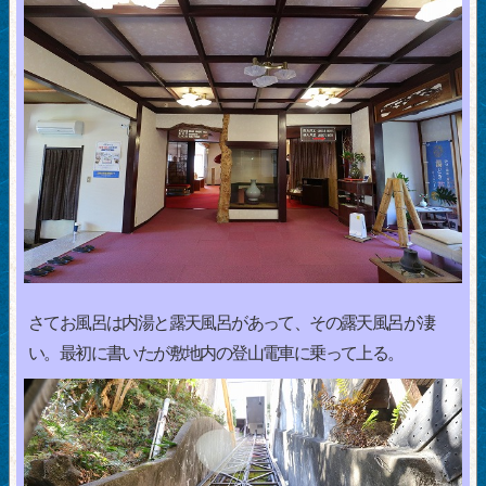
さてお風呂は内湯と露天風呂があって、その露天風呂が凄
い。最初に書いたが敷地内の登山電車に乗って上る。