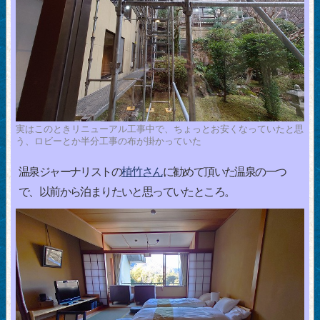
実はこのときリニューアル工事中で、ちょっとお安くなっていたと思
う、ロビーとか半分工事の布が掛かっていた
温泉ジャーナリストの
植竹さん
に勧めて頂いた温泉の一つ
で、以前から泊まりたいと思っていたところ。