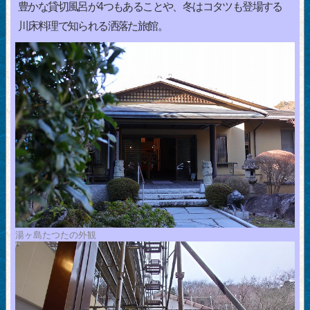
豊かな貸切風呂が4つもあることや、冬はコタツも登場する
川床料理で知られる洒落た旅館。
湯ヶ島たつたの外観