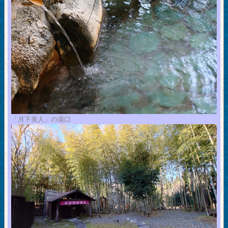
「月下美人」の湯口