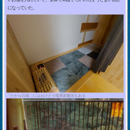
になっていた。
「たからの湯」にはおひとり様用岩盤浴もある