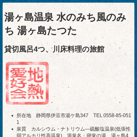
湯ヶ島温泉 水のみち風のみ
ち 湯ヶ島たつた
貸切風呂4つ、川床料理の旅館
所在地 静岡県伊豆市湯ケ島347 TEL 0558-85-051
1
泉質 カルシウム・ナトリウム―硫酸塩温泉(低張性
弱アルカリ性高温泉) 源泉名：寝覚の湯 湯ヶ島4