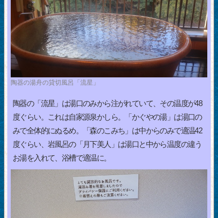
陶器の湯舟の貸切風呂「流星」
陶器の「流星」は湯口のみから注がれていて、その温度が48
度ぐらい。これは自家源泉かしら。「かぐやの湯」は湯口の
みで全体的にぬるめ。「森のこみち」は中からのみで適温42
度ぐらい、岩風呂の「月下美人」は湯口と中から温度の違う
お湯を入れて、浴槽で適温に。