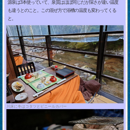
源泉は3本使っていて、泉質はほぼ同じだが深さが違い温度
も違うとのこと。この混ぜ方で浴槽の温度も変わってくる
と。
川床に冬はコタツとビニールカバー