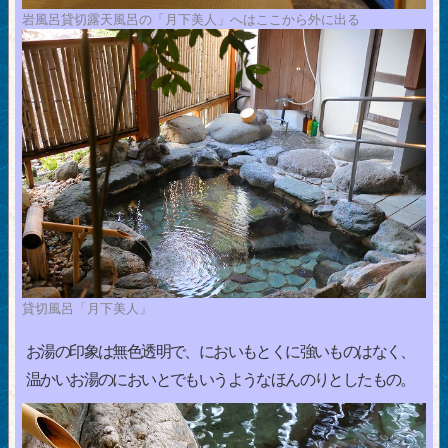
岩風呂貸切露天風呂の「月下美人」へはここから外に出る
貸切風呂「月下美人」
お湯の印象は無色透明で、においもとくに強いものはなく、
温かいお湯のにおいとでもいうようなほんのりとしたもの。