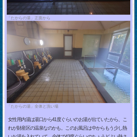
「たからの湯」正面から
「たからの湯」全体と洗い場
女性用内湯は湯口から41度ぐらいのお湯が出ていたから、こ
れが財産区の温泉なのかも。このお風呂は中からもう少し熱
いお湯を入れていて、全体で43度ぐらいのちょうどよい熱さ