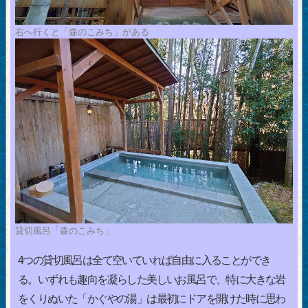
右へ行くと「森のこみち」がある
貸切風呂「森のこみち」
4つの貸切風呂は全て空いていれば自由に入ることができ
る。いずれも趣向を凝らした美しいお風呂で、特に大きな岩
をくりぬいた「かぐやの湯」は最初にドアを開けた時に思わ