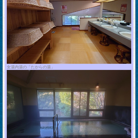
女湯内湯の「たからの湯」