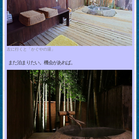
左に行くと「かぐやの湯」
また泊まりたい。機会があれば。