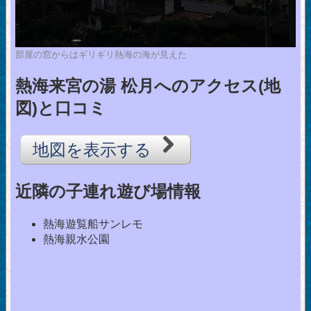
部屋の窓からはギリギリ熱海の海が見えた
熱海来宮の湯 松月へのアクセス(地
図)と口コミ
地図を表示する
近隣の子連れ遊び場情報
熱海遊覧船サンレモ
熱海親水公園