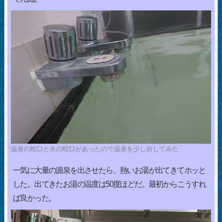
温泉の蛇口と水の蛇口があったので温泉を少し出してみた
一気に大量の源泉を出させたら、熱いお湯が出てきてホッと
した。出てきたお湯の温度は50度ほどだ。最初からこうすれ
ば良かった。