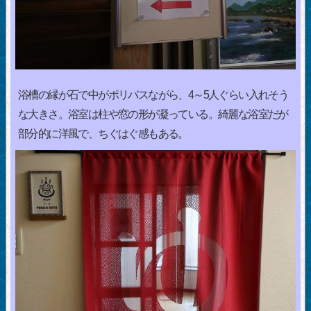
浴槽の縁が石で中がポリバスながら、4～5人ぐらい入れそう
な大きさ。浴室は柱や窓の形が凝っている。綺麗な浴室だが
部分的に洋風で、ちぐはぐ感もある。