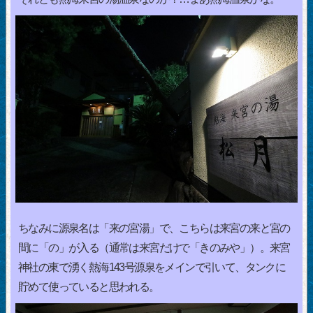
ちなみに源泉名は「来の宮湯」で、こちらは来宮の来と宮の
間に「の」が入る（通常は来宮だけで「きのみや」）。来宮
神社の東で湧く熱海143号源泉をメインで引いて、タンクに
貯めて使っていると思われる。