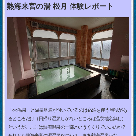
熱海来宮の湯 松月 体験レポート
「○○温泉」と温泉地名が付いているのは宿泊を伴う施設があ
るところだけ（日帰り温泉しかないところは温泉地名無し）
というが、ここは熱海温泉の一部というくくりでいいのか？
それとも熱海来宮の湯温泉なのか？…まあ熱海温泉かな。