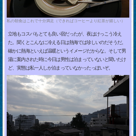
私の朝食はこれで十分満足（できればコーヒーより紅茶が嬉しい）
立地もコスパもとても良い宿だったが、夜はけっこう冷え
た。聞くとこんなに冷える日は熱海では珍しいのだそうだ。
確かに熱海といえば温暖というイメージだからな。そして男
湯に案内された時に今日は男性は泊まっていないと聞いたけ
ど、実態は私一人しか泊まっていなかったっぽいぞ。