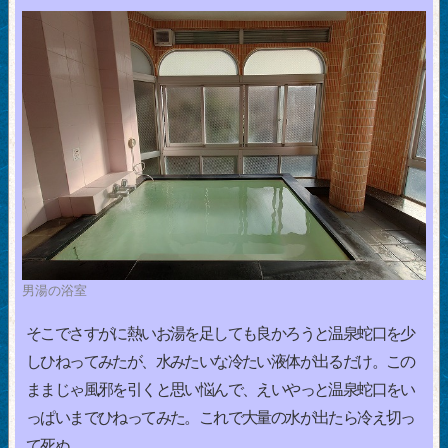
男湯の浴室
そこでさすがに熱いお湯を足しても良かろうと温泉蛇口を少
しひねってみたが、水みたいな冷たい液体が出るだけ。この
ままじゃ風邪を引くと思い悩んで、えいやっと温泉蛇口をい
っぱいまでひねってみた。これで大量の水が出たら冷え切っ
て死ぬ。