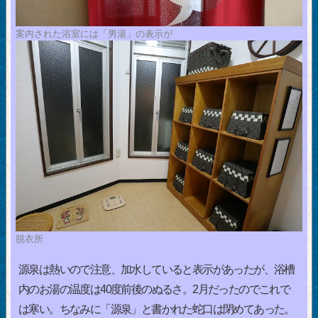
案内された浴室には「男湯」の表示が
脱衣所
源泉は熱いので注意、加水していると表示があったが、浴槽
内のお湯の温度は40度前後のぬるさ。2月だったのでこれで
は寒い。ちなみに「源泉」と書かれた蛇口は閉めてあった。