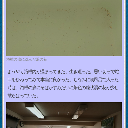
浴槽の底に沈んだ湯の花
ようやく浴槽内が温まってきた。生き返った。思い切って蛇
口をひねってみて本当に良かった。ちなみに朝風呂で入った
時は、浴槽の底にそばかすみたいに茶色の粒状湯の花が少し
散らばっていた。