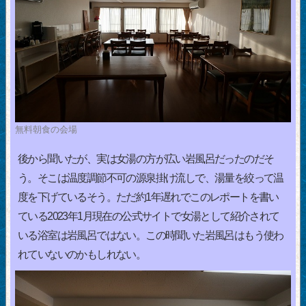
無料朝食の会場
後から聞いたが、実は女湯の方が広い岩風呂だったのだそ
う。そこは温度調節不可の源泉掛け流しで、湯量を絞って温
度を下げているそう。ただ約1年遅れでこのレポートを書い
ている2023年1月現在の公式サイトで女湯として紹介されて
いる浴室は岩風呂ではない。この時聞いた岩風呂はもう使わ
れていないのかもしれない。