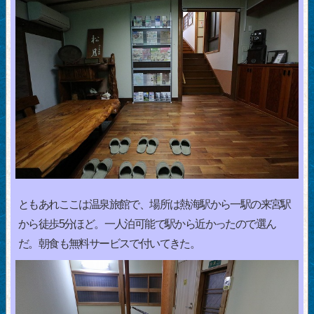
ともあれここは温泉旅館で、場所は熱海駅から一駅の来宮駅
から徒歩5分ほど。一人泊可能で駅から近かったので選ん
だ。朝食も無料サービスで付いてきた。