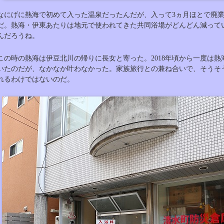
なにげに熱海で初めて入った温泉だったんだが、入って3ヵ月ほとで廃
だ。熱海・伊東あたりは地元で使われてきた共同浴場がどんどん減って
んだろうね。
この時の熱海は伊豆北川の帰りに長女と寄った。2018年頃から一度は
いたのだが、なかなか叶わなかった。家族旅行との兼ね合いで、そうそ
れるわけではないのだ。