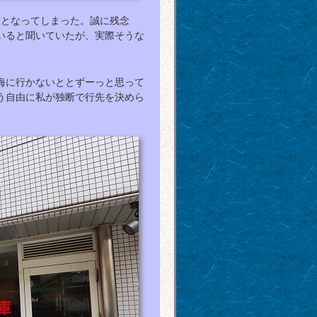
業となってしまった。誠に残念
いると聞いていたが、実際そうな
熱海に行かないととずーっと思って
う自由に私が独断で行先を決めら