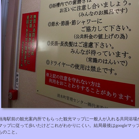
熱海駅前の観光案内所でもらった観光マップに一般人が入れる共同浴場
マップに従って歩いたけどこれがわかりにくい。結局最後はgoogleマ
ものこと。