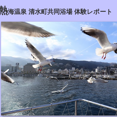
熱
海温泉 清水町共同浴場 体験レポート