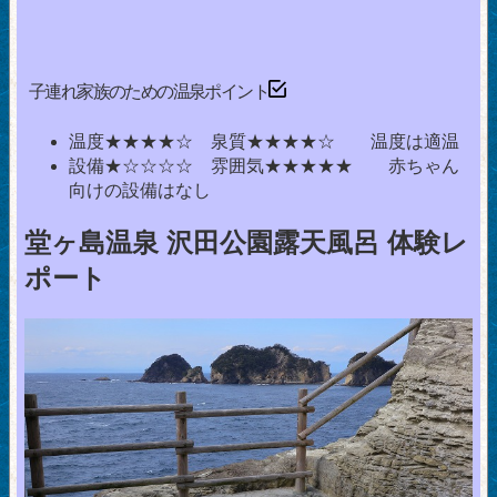
子連れ家族のための温泉ポイント
温度★★★★☆ 泉質★★★★☆ 温度は適温
設備★☆☆☆☆ 雰囲気★★★★★ 赤ちゃん
向けの設備はなし
堂ヶ島温泉 沢田公園露天風呂 体験レ
ポート