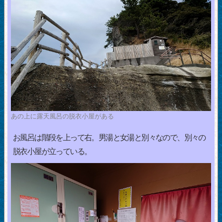
あの上に露天風呂の脱衣小屋がある
お風呂は階段を上って右。男湯と女湯と別々なので、別々の
脱衣小屋が立っている。