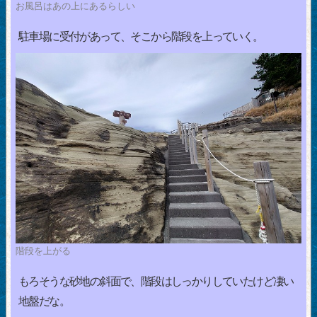
お風呂はあの上にあるらしい
駐車場に受付があって、そこから階段を上っていく。
階段を上がる
もろそうな砂地の斜面で、階段はしっかりしていたけど凄い
地盤だな。