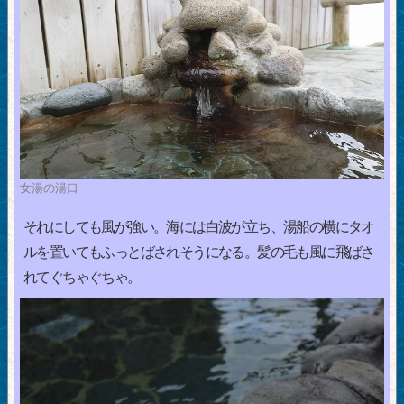
女湯の湯口
それにしても風が強い。海には白波が立ち、湯船の横にタオ
ルを置いてもふっとばされそうになる。髪の毛も風に飛ばさ
れてぐちゃぐちゃ。