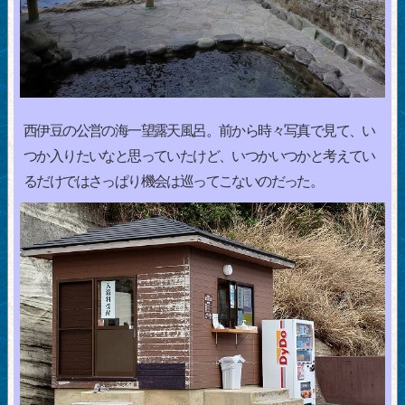
西伊豆の公営の海一望露天風呂。前から時々写真で見て、い
つか入りたいなと思っていたけど、いつかいつかと考えてい
るだけではさっぱり機会は巡ってこないのだった。