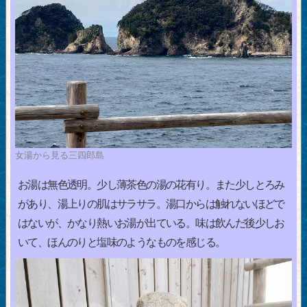
女湯から見る三四郎島
お湯は無色透明。少し薄茶色の湯の花有り。また少しとろみ
があり、湯上りの肌はサラサラ。湯口からは触れないほどで
はないが、かなり熱いお湯が出ている。味は飲んだ後少しお
いて、ほんのりと塩味のようなものを感じる。