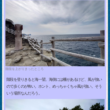
階段を上がりきったところ
階段を登りきると海一望。海側には柵があるけど、風が強い
ので歩くのが怖い。ホント、めっちゃくちゃ風が強い。そう
いう場所なんだろう。