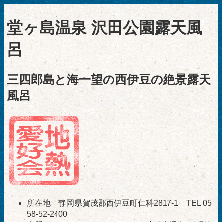
堂ヶ島温泉 沢田公園露天風
呂
三四郎島と海一望の西伊豆の絶景露天
風呂
所在地 静岡県賀茂郡西伊豆町仁科2817-1 TEL 05
58-52-2400