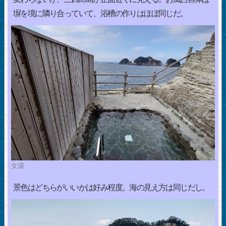
塀を境に隣り合っていて、浴槽の作りはほぼ同じだ。
女湯
景色はどちらがいいかは好み程度。海の見え方は同じだし。