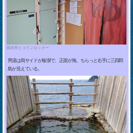
脱衣所とコインロッカー
男湯は両サイドが板塀で、正面が海。ちらっと右手に三四郎
島が見えている。