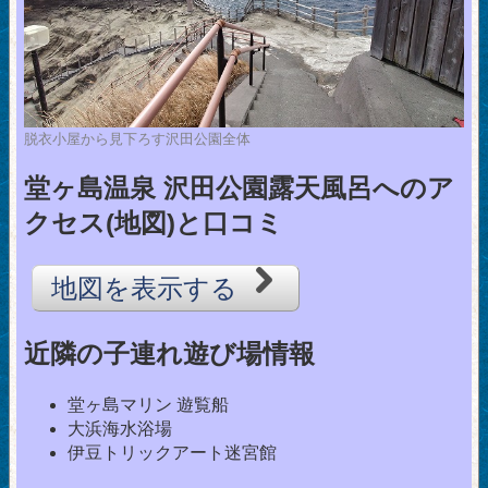
脱衣小屋から見下ろす沢田公園全体
堂ヶ島温泉 沢田公園露天風呂へのア
クセス(地図)と口コミ
地図を表示する
近隣の子連れ遊び場情報
堂ヶ島マリン 遊覧船
大浜海水浴場
伊豆トリックアート迷宮館