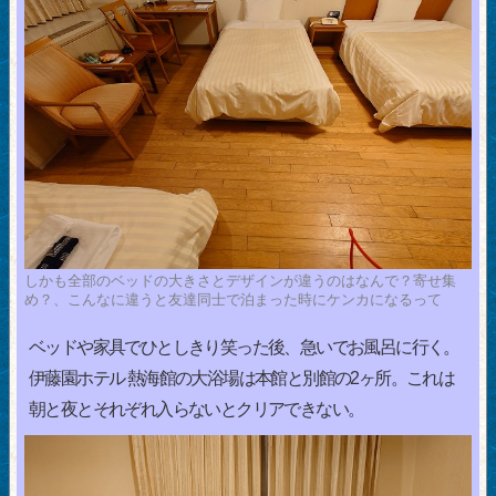
しかも全部のベッドの大きさとデザインが違うのはなんで？寄せ集
め？、こんなに違うと友達同士で泊まった時にケンカになるって
ベッドや家具でひとしきり笑った後、急いでお風呂に行く。
伊藤園ホテル 熱海館の大浴場は本館と別館の2ヶ所。これは
朝と夜とそれぞれ入らないとクリアできない。