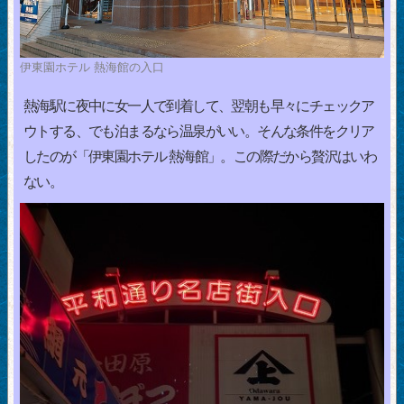
伊東園ホテル 熱海館の入口
熱海駅に夜中に女一人で到着して、翌朝も早々にチェックア
ウトする、でも泊まるなら温泉がいい。そんな条件をクリア
したのが「伊東園ホテル 熱海館」。この際だから贅沢はいわ
ない。