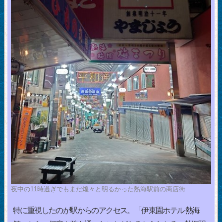
夜中の11時過ぎでもまだ煌々と明るかった熱海駅前の商店街
特に重視したのが駅からのアクセス。「伊東園ホテル 熱海