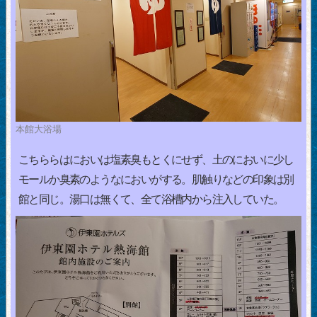
本館大浴場
こちららはにおいは塩素臭もとくにせず、土のにおいに少し
モールか臭素のようなにおいがする。肌触りなどの印象は別
館と同じ。湯口は無くて、全て浴槽内から注入していた。