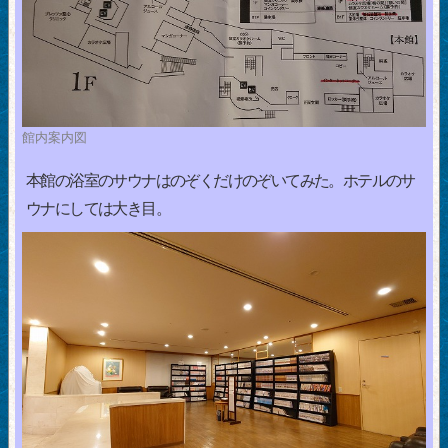
館内案内図
本館の浴室のサウナはのぞくだけのぞいてみた。ホテルのサ
ウナにしては大き目。