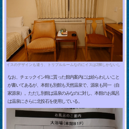
イスのデザインも違う、トリプルルームなのにイスは2脚しかないし
なお、チェックイン時に貰った館内案内には紛らわしいこと
が書いてあるが、本館も別館も天然温泉で、源泉も同一（自
家源泉）。ただし別館は温泉のみなのに対し、本館のお風呂
は温泉にさらに北投石を使用している。