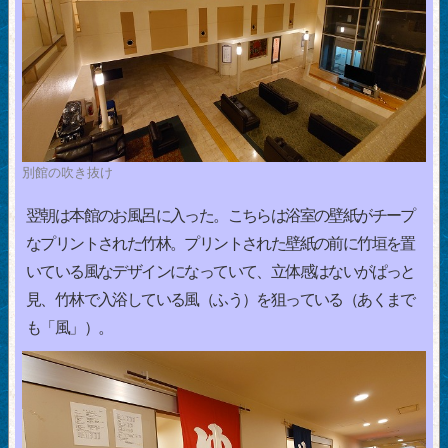
別館の吹き抜け
翌朝は本館のお風呂に入った。こちらは浴室の壁紙がチープ
なプリントされた竹林。プリントされた壁紙の前に竹垣を置
いている風なデザインになっていて、立体感はないがぱっと
見、竹林で入浴している風（ふう）を狙っている（あくまで
も「風」）。