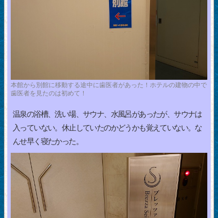
本館から別館に移動する途中に歯医者があった！ホテルの建物の中で
歯医者を見たのは初めて！
温泉の浴槽、洗い場、サウナ、水風呂があったが、サウナは
入っていない。休止していたのかどうかも覚えていない。な
んせ早く寝たかった。