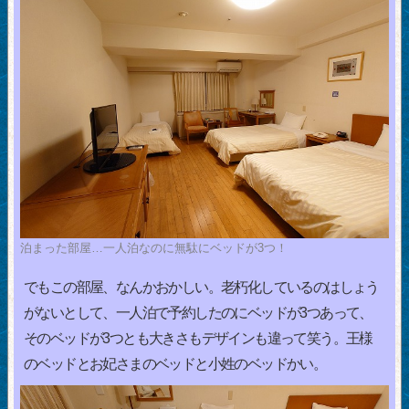
泊まった部屋…一人泊なのに無駄にベッドが3つ！
でもこの部屋、なんかおかしい。老朽化しているのはしょう
がないとして、一人泊で予約したのにベッドが3つあって、
そのベッドが3つとも大きさもデザインも違って笑う。王様
のベッドとお妃さまのベッドと小姓のベッドかい。