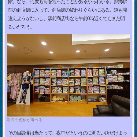
館」なら、何度も前を通ったことがあるからわかる。熱海駅
前の商店街に入って、商店街の終わりぐらいにある。道も間
違えようがないし、駅前商店街なら午前0時近くてもまだ明
るいだろう。
浴衣の色柄が選べる
その目論見は当たって、夜中だというのに明るい所だけまっ