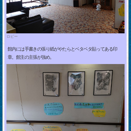
ロビー
館内には手書きの張り紙がやたらとベタベタ貼ってある印
章。館主の主張が強め。