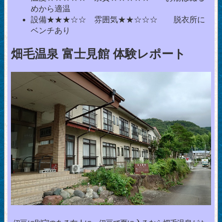
めから適温
設備★★★☆☆ 雰囲気★★☆☆☆ 脱衣所に
ベンチあり
畑毛温泉 富士見館 体験レポート