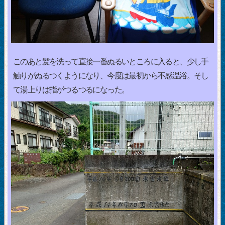
このあと髪を洗って直接一番ぬるいところに入ると、少し手
触りがぬるつくようになり、今度は最初から不感温浴。そし
て湯上りは指がつるつるになった。