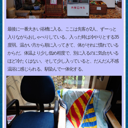
最後に一番大きい浴槽に入る。ここは先客が2人、ずーっと
入りながらおしゃべりしている。入った時は冷やりとする35
度弱。温かい方から順に入ってきて、体がそれに慣れている
からだ。体温より少し低め程度で、別に入るのに気合がいる
ほど冷たくはない。そして少し入っていると、だんだん不感
温浴に感じられる。馴染んで一体化する。