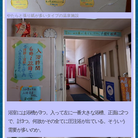
やたらと張り紙が多いタイプの温泉施設
浴室には浴槽が3つ。入って左に一番大きな浴槽、正面に2つ
で、計3つ。何故かその全てに圧注浴が出ている。そういう
需要が多いのか。