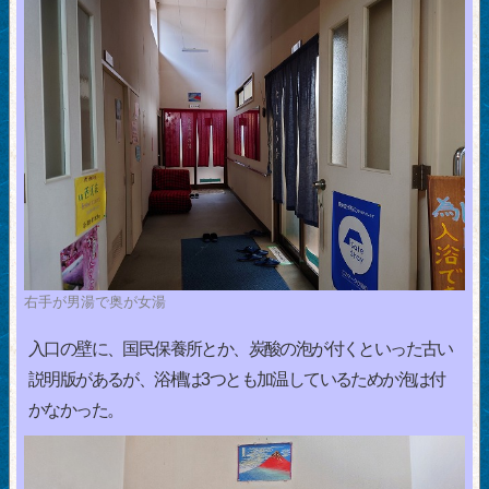
右手が男湯で奥が女湯
入口の壁に、国民保養所とか、炭酸の泡が付くといった古い
説明版があるが、浴槽は3つとも加温しているためか泡は付
かなかった。