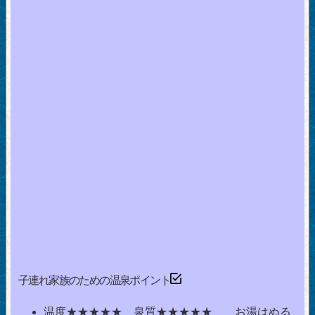
子連れ家族のための温泉ポイント
温度★★★★★ 泉質★★★★★ お湯はぬる