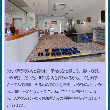
受付で2時間以内と言われ、半端だなと感じる。急いでほし
い温泉は、だいたい1時間以内と言われるから。でも実際に
入ってみて納得。ぬるいのでみんな長湯したがるのだ。だか
ら1時間じゃ足りないってことね。でも半日居座りたいな
ら、入浴のみじゃなく休憩室込みの利用料を払ってほしいと
いうわけだ。