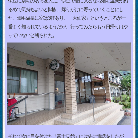
伊豆に別宅のある友人に、伊豆で夏に入るなら畑毛温泉がぬ
るめで気持ちよいと聞き、帰りがけに寄っていくことにし
た。畑毛温泉に宿は3軒あり、「大仙家」というところが一
番よく知られているようだが、行ってみたらもう日帰りはや
っていないと断られた。
それで次に目を付けた「富士見館」には先に電話をしたが、