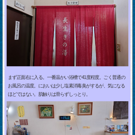
まず正面右に入る。一番温かい浴槽で41度程度。ごく普通の
お風呂の温度。においは少し塩素消毒臭がするが、気になる
ほどではない。肌触りは滑らずしっとり。