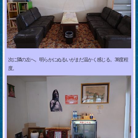
次に隣の左へ。明らかにぬるいがまだ温かく感じる。38度程
度。