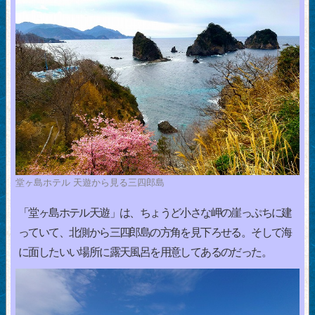
堂ヶ島ホテル 天遊から見る三四郎島
「堂ヶ島ホテル天遊」は、ちょうど小さな岬の崖っぷちに建
っていて、北側から三四郎島の方角を見下ろせる。そして海
に面したいい場所に露天風呂を用意してあるのだった。