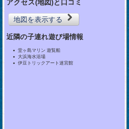
アクセス(地図)と口コミ
地図を表示する
近隣の子連れ遊び場情報
堂ヶ島マリン 遊覧船
大浜海水浴場
伊豆トリックアート迷宮館