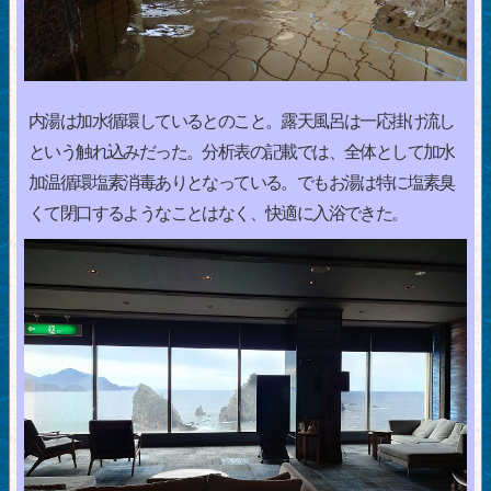
内湯は加水循環しているとのこと。露天風呂は一応掛け流し
という触れ込みだった。分析表の記載では、全体として加水
加温循環塩素消毒ありとなっている。でもお湯は特に塩素臭
くて閉口するようなことはなく、快適に入浴できた。