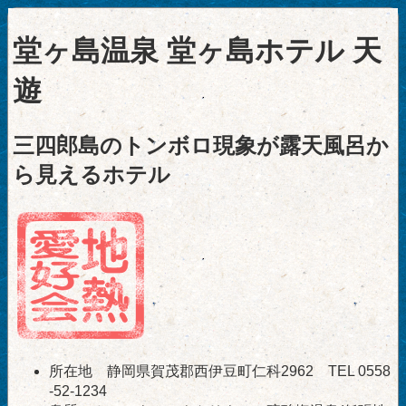
堂ヶ島温泉 堂ヶ島ホテル 天
遊
三四郎島のトンボロ現象が露天風呂か
ら見えるホテル
所在地 静岡県賀茂郡西伊豆町仁科2962 TEL 0558
-52-1234