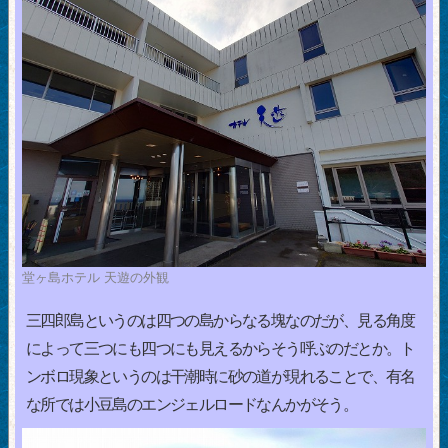
堂ヶ島ホテル 天遊の外観
三四郎島というのは四つの島からなる塊なのだが、見る角度
によって三つにも四つにも見えるからそう呼ぶのだとか。ト
ンボロ現象というのは干潮時に砂の道が現れることで、有名
な所では小豆島のエンジェルロードなんかがそう。