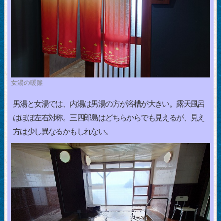
女湯の暖簾
男湯と女湯では、内湯は男湯の方が浴槽が大きい。露天風呂
はほぼ左右対称。三四郎島はどちらからでも見えるが、見え
方は少し異なるかもしれない。