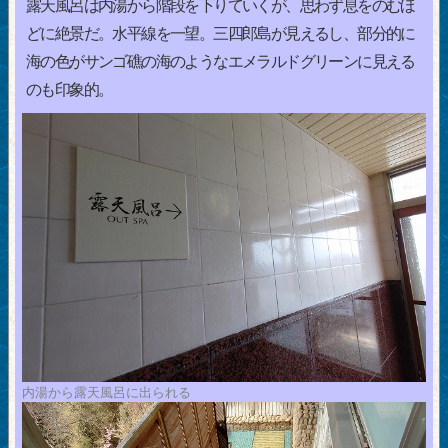
露天風呂は内湯から階段を下りていくが、思わず息をのむほ
どに絶景だ。水平線を一望。三四郎島が見えるし、部分的に
海の色がサンゴ礁の海のようなエメラルドグリーンに見える
のも印象的。
内湯から露天風呂に出られる