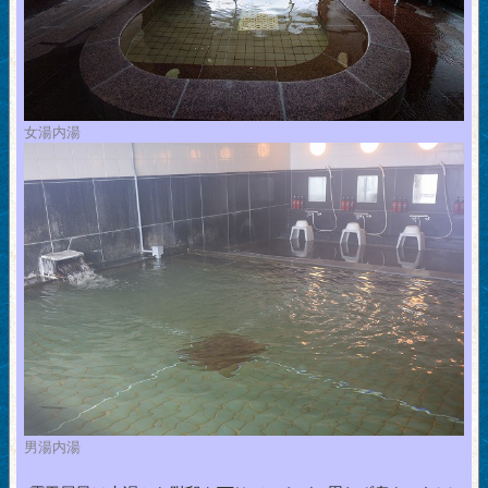
女湯内湯
男湯内湯