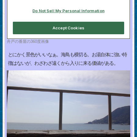
舟戸の番屋の360度画像
とにかく景色がいいなぁ。海鳥も横切る。お湯自体に強い特
徴はないが、わざわざ遠くから入りに来る価値がある。