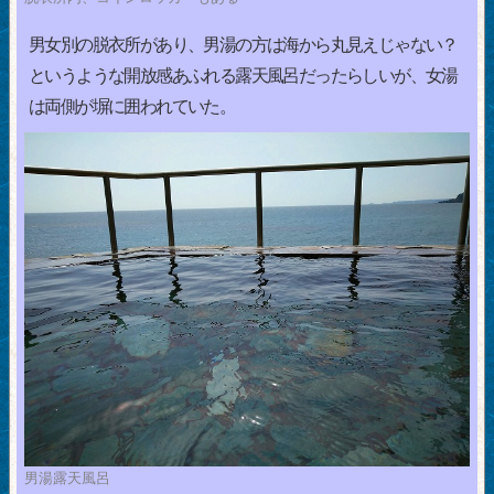
男女別の脱衣所があり、男湯の方は海から丸見えじゃない？
というような開放感あふれる露天風呂だったらしいが、女湯
は両側が塀に囲われていた。
男湯露天風呂