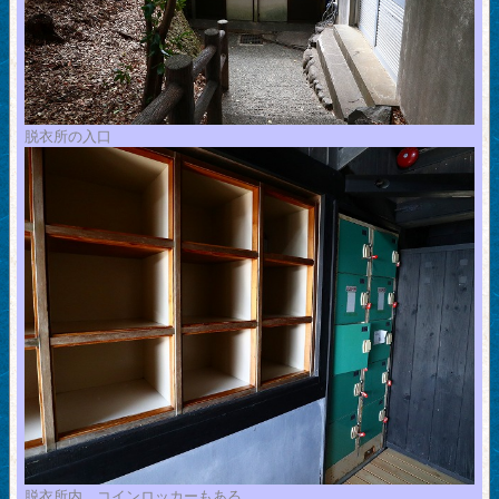
脱衣所の入口
脱衣所内、コインロッカーもある