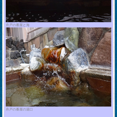
舟戸の番屋と海
舟戸の番屋の湯口