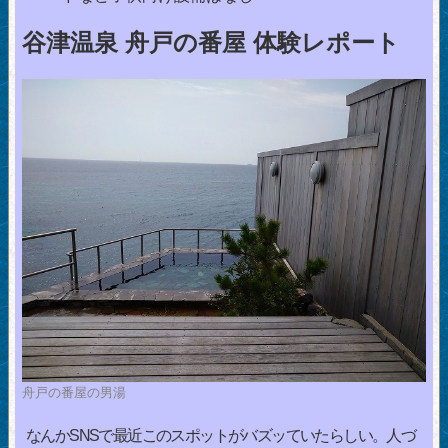
谷津温泉 舟戸の番屋 体験レポート
舟戸の番屋の男湯
なんかSNSで最近このスポットがバズッていたらしい。人づ