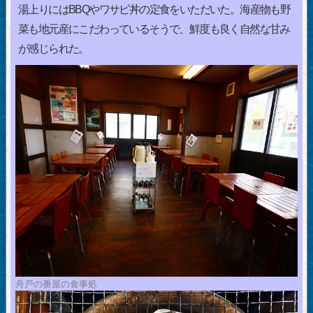
湯上りにはBBQやワサビ丼の定食をいただいた。海産物も野
菜も地元産にこだわっているそうで、鮮度も良く自然な甘み
が感じられた。
舟戸の番屋の食事処