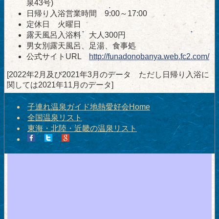
泉43号)
日帰り入浴営業時間 9:00～17:00
定休日 火曜日
露天風呂入浴料 大人300円
男女別露天風呂、足湯、食事処
公式サイトURL
http://funadonobanya.web.fc2.com/
[2022年2月及び2021年3月のデータ ただし日帰り入浴に
関しては2021年11月のデータ]
子連れ温泉ガイド地熱愛好会Home
全国温泉リスト
東海・北陸・近畿の温泉リスト