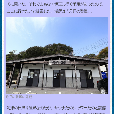
てに聞いた。それでまもなく伊豆に行く予定があったので、
ここに行きたいと提案した。場所は「舟戸の番屋」。
舟戸の番屋の外観
河津の日帰り温泉なのだが、サウナだのシャワーだのと設備