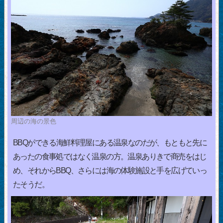
周辺の海の景色
BBQができる海鮮料理屋にある温泉なのだが、もともと先に
あったの食事処ではなく温泉の方。温泉ありきで商売をはじ
め、それからBBQ、さらには海の体験施設と手を広げていっ
たそうだ。