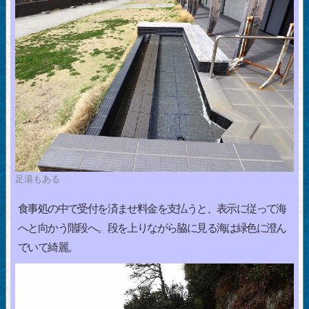
足湯もある
食事処の中で受付を済ませ料金を支払うと、表示に従って海
へと向かう階段へ。段を上りながら脇に見る海は緑色に澄ん
でいて綺麗。