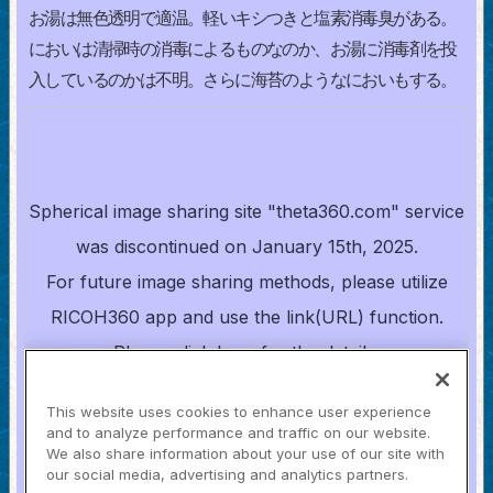
お湯は無色透明で適温。軽いキシつきと塩素消毒臭がある。
においは清掃時の消毒によるものなのか、お湯に消毒剤を投
入しているのかは不明。さらに海苔のようなにおいもする。