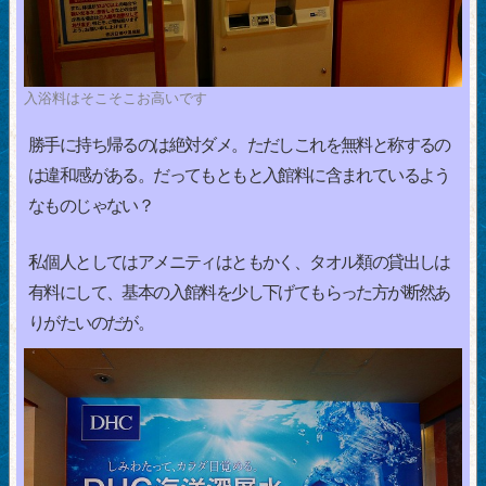
入浴料はそこそこお高いです
勝手に持ち帰るのは絶対ダメ。ただしこれを無料と称するの
は違和感がある。だってもともと入館料に含まれているよう
なものじゃない？
私個人としてはアメニティはともかく、タオル類の貸出しは
有料にして、基本の入館料を少し下げてもらった方が断然あ
りがたいのだが。