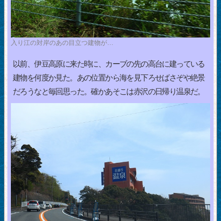
入り江の対岸のあの目立つ建物が…
以前、伊豆高原に来た時に、カーブの先の高台に建っている
建物を何度か見た。あの位置から海を見下ろせばさぞや絶景
だろうなと毎回思った。確かあそこは赤沢の日帰り温泉だ。