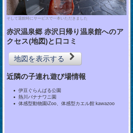
そして退館時にサービスで一本いただきました
赤沢温泉郷 赤沢日帰り温泉館へのア
クセス(地図)と口コミ
地図を表示する
近隣の子連れ遊び場情報
伊豆ぐらんぱる公園
熱川バナナワニ園
体感型動物園iZoo、体感型カエル館 kawazoo