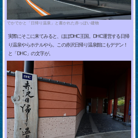
でかでかと「日帰り温泉」と書かれた赤っぽい建物
実際にそこに来てみると、ほぼDHC王国。DHC運営する日帰
り温泉やらホテルやら。この赤沢日帰り温泉館にもデデン！
と「DHC」の文字が。