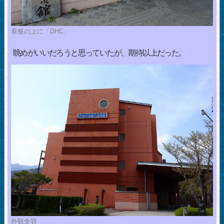
看板の上に「DHC」
眺めがいいだろうと思っていたが、期待以上だった。
外観全容