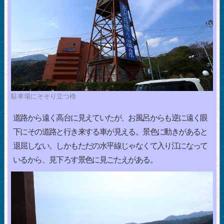
駐車場にそそり立つ櫓
道路から遠く高台に見えていたが、お風呂からも逆に遠く眼
下にその道路と行き来する車が見える。景色に動きがあると
退屈しない。しかもただの水平線じゃなくて入り江になって
いるから、見下ろす景色に見ごたえがある。