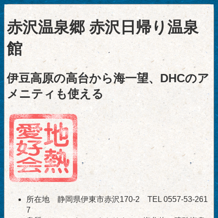
赤沢温泉郷 赤沢日帰り温泉
館
伊豆高原の高台から海一望、DHCのア
メニティも使える
所在地 静岡県伊東市赤沢170-2 TEL 0557-53-261
7