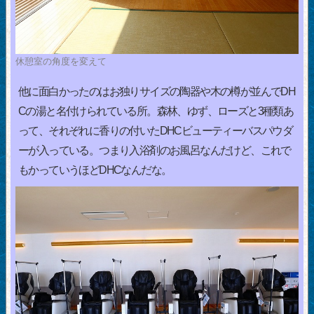
休憩室の角度を変えて
他に面白かったのはお独りサイズの陶器や木の樽が並んでDH
Cの湯と名付けられている所。森林、ゆず、ローズと3種類あ
って、それぞれに香りの付いたDHCビューティーバスパウダ
ーが入っている。つまり入浴剤のお風呂なんだけど、これで
もかっていうほどDHCなんだな。