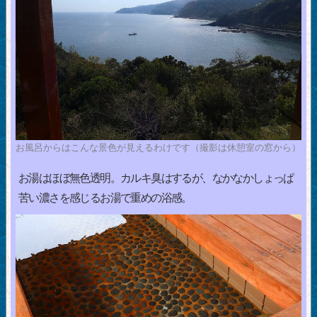
お風呂からはこんな景色が見えるわけです（撮影は休憩室の窓から）
お湯はほぼ無色透明。カルキ臭はするが、なかなかしょっぱ
苦い濃さを感じるお湯で重めの浴感。