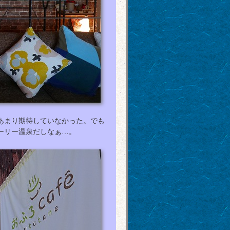
あまり期待していなかった。でも
ーリー温泉だしなぁ…。