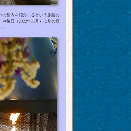
外の館内を紹介するという脈絡の
後日（2022年11月）に別の媒
た。