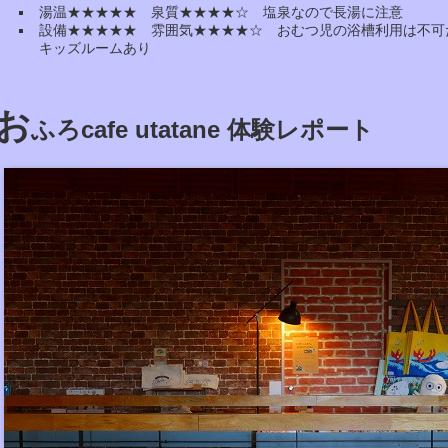
湯温★★★★★ 泉質★★★★☆ 塩泉なので長湯に注意
設備★★★★★ 雰囲気★★★★☆ おむつ児の浴槽利用は不可
キッズルームあり
お
ふろcafe utatane 体験レポート