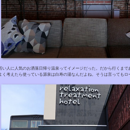
若い人に人気のお洒落日帰り温泉ってイメージだった。だから行くまで
よく考えたら使っている源泉は白寿の湯なんだよね。そうは言ってもロ