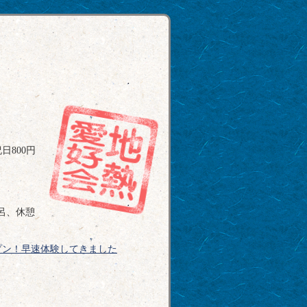
日800円
呂、休憩
オープン！早速体験してきました