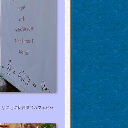
e」。なにげに初お風呂カフェだっ