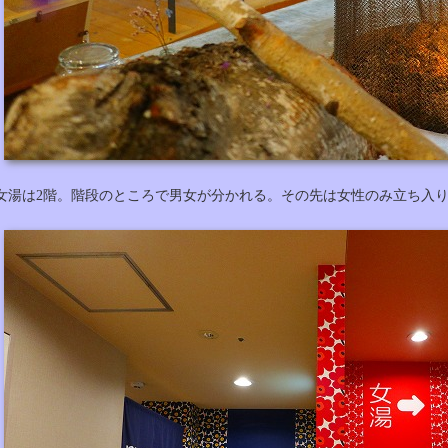
女湯は2階。階段のところで男女が分かれる。その先は女性のみ立ち入