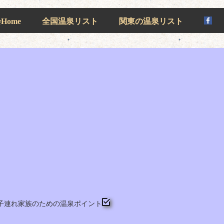
ome
全国温泉リスト
関東の温泉リスト
子連れ家族のための温泉ポイント