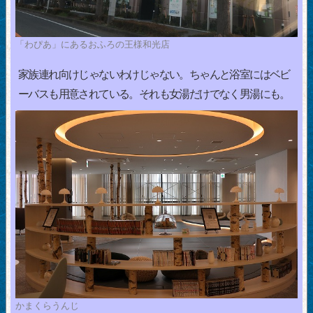
「わぴあ」にあるおふろの王様和光店
家族連れ向けじゃないわけじゃない。ちゃんと浴室にはベビ
ーバスも用意されている。それも女湯だけでなく男湯にも。
かまくらうんじ