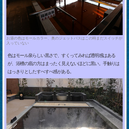
お湯の色はモールカラー、奥のジェットバスはこの時まだスイッチが
入っていない
色はモール泉らしい黒さで、すくってみれば透明感はある
が、浴槽の底の方はまったく見えないほどに黒い。手触りは
はっきりとしたすべすべ感がある。