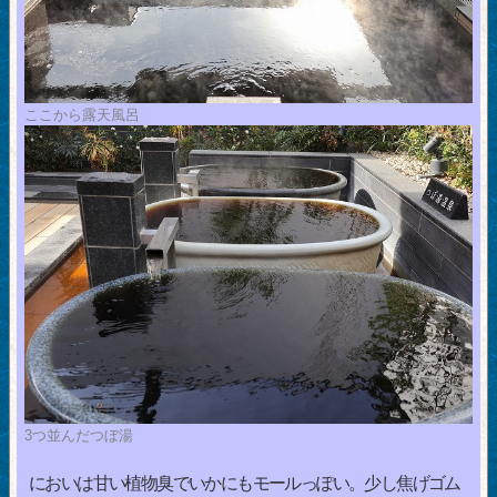
ここから露天風呂
3つ並んだつぼ湯
においは甘い植物臭でいかにもモールっぽい。少し焦げゴム