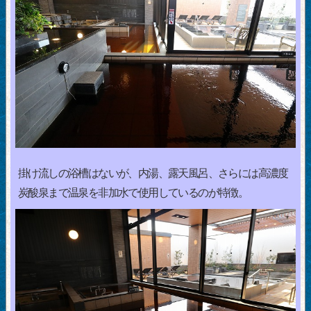
掛け流しの浴槽はないが、内湯、露天風呂、さらには高濃度
炭酸泉まで温泉を非加水で使用しているのが特徴。