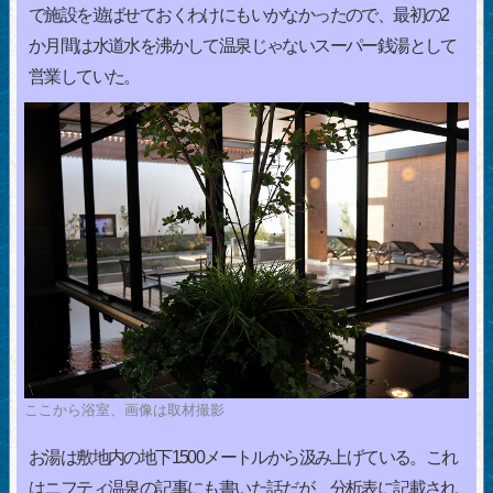
で施設を遊ばせておくわけにもいかなかったので、最初の2
か月間は水道水を沸かして温泉じゃないスーパー銭湯として
営業していた。
ここから浴室、画像は取材撮影
お湯は敷地内の地下1500メートルから汲み上げている。これ
はニフティ温泉の記事にも書いた話だが、分析表に記載され