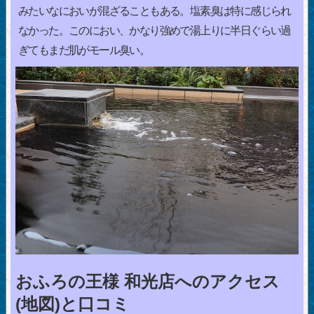
みたいなにおいが混ざることもある。塩素臭は特に感じられ
なかった。このにおい、かなり強めで湯上りに半日ぐらい過
ぎてもまだ肌がモール臭い。
おふろの王様 和光店へのアクセス
(地図)と口コミ