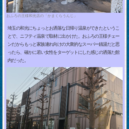
おふろの王様和光店の「かまくらうんじ」
埼玉の和光にちょっとお洒落な日帰り温泉ができたというこ
とで、ニフティ温泉で取材に出かけた。おふろの王様チェー
ンだからもっと家族連れ向けの大衆的なスーパー銭湯だと思
ったら、確かに若い女性をターゲットにした感じの洒落た館
内だった。