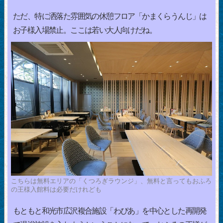
ただ、特に洒落た雰囲気の休憩フロア「かまくらうんじ」は
お子様入場禁止。ここは若い大人向けだね。
こちらは無料エリアの「くつろぎラウンジ」、無料と言ってもおふろ
の王様入館料は必要だけれども
もともと和光市広沢複合施設「わぴあ」を中心とした再開発