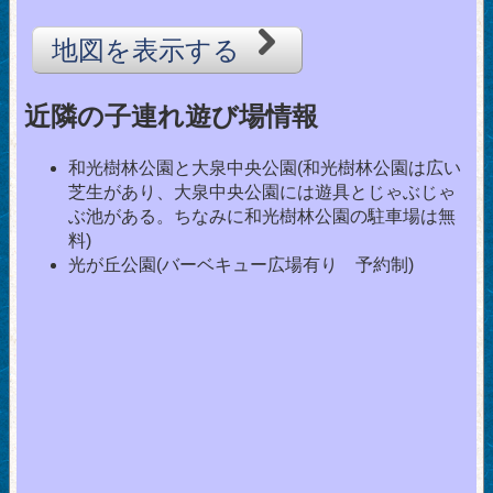
地図を表示する
近隣の子連れ遊び場情報
和光樹林公園と大泉中央公園(和光樹林公園は広い
芝生があり、大泉中央公園には遊具とじゃぶじゃ
ぶ池がある。ちなみに和光樹林公園の駐車場は無
料)
光が丘公園(バーベキュー広場有り 予約制)