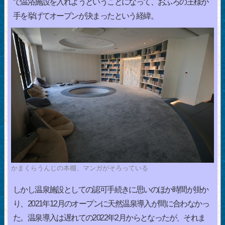
で温浴施設を入れようということになって、おふろの王様が
手を挙げてオープンが決まったという経緯。
かまくらうんじの本棚、マンガがそろっている
しかし温泉施設としての認可手続きに思いのほか時間が掛か
り、2021年12月のオープンに天然温泉導入が間に合わなかっ
た。温泉導入は遅れての2022年2月からとなったが、それま