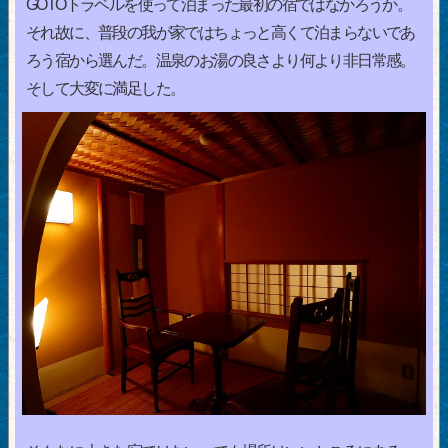
GOTOトラベルを使って泊まった最初の宿ではなかろうか。
それ故に、普段の我が家ではちょっと高くて泊まらないであ
ろう宿から選んだ。温泉のお湯の良さより何より非日常感。
そして大変に満足した。