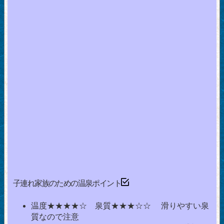
子連れ家族のための温泉ポイント
温度★★★★☆ 泉質★★★☆☆ 滑りやすい泉
質なので注意