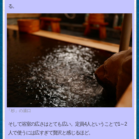
る。
「杉」の湯口
そして浴室の広さはとても広い。定員4人ということで1～2
人で使うには広すぎて贅沢と感じるほど。