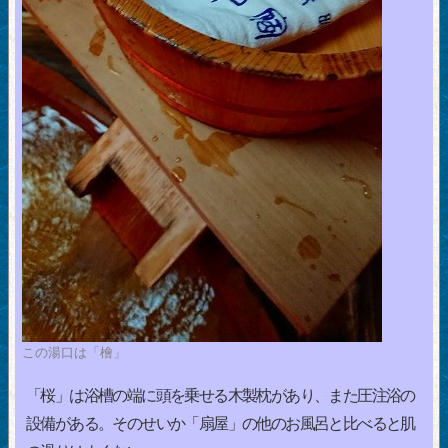
この湯口は「檜」
「桜」は浴槽の端に頭を乗せる木製枕があり、また圧注浴の
設備がある。そのせいか「扇屋」の他のお風呂と比べると肌