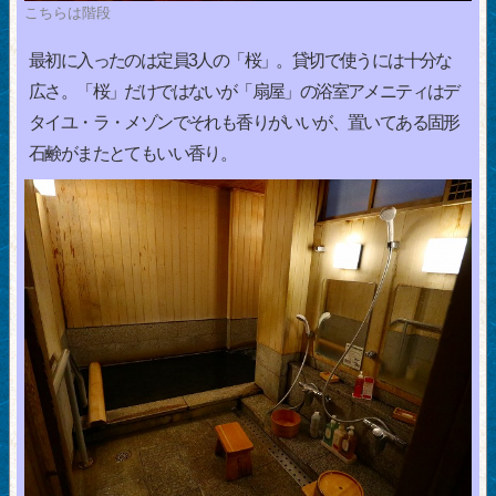
こちらは階段
最初に入ったのは定員3人の「桜」。貸切で使うには十分な
広さ。「桜」だけではないが「扇屋」の浴室アメニティはデ
タイユ・ラ・メゾンでそれも香りがいいが、置いてある固形
石鹸がまたとてもいい香り。