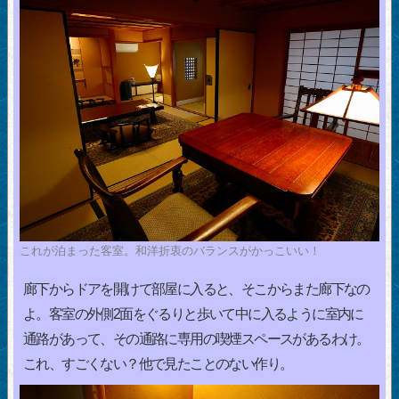
これが泊まった客室。和洋折衷のバランスがかっこいい！
廊下からドアを開けて部屋に入ると、そこからまた廊下なの
よ。客室の外側2面をぐるりと歩いて中に入るように室内に
通路があって、その通路に専用の喫煙スペースがあるわけ。
これ、すごくない？他で見たことのない作り。