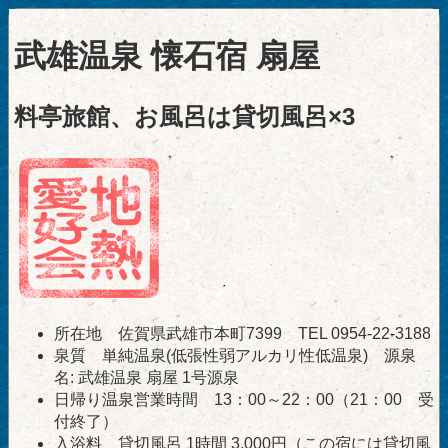
武雄温泉 懐石宿 扇屋
料亭旅館、お風呂は貸切風呂×3
所在地 佐賀県武雄市本町7399 TEL 0954-22-3188
泉質 単純温泉(低張性弱アルカリ性低温泉) 源泉
名: 武雄温泉 扇屋 1号源泉
日帰り温泉営業時間 13：00～22：00（21：00 受
付終了）
入浴料 貸切風呂 1時間 3,000円（この宿には貸切風