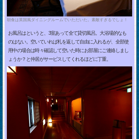
朝食は英国風ダイニングルームでいただいた。素敵すぎるでしょ！
お風呂はというと、3室あって全て貸切風呂。大浴場的なも
のはない。空いていれば札を返して自由に入れるが、全部使
用中の場合は時々確認して空いた時にお部屋にご連絡しまし
ょうか？と仲居がサービスしてくれるほどに丁重。