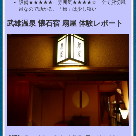
設備★★★★★ 雰囲気★★★★☆ 全て貸切風
呂なので助かる、「檜」は少し狭い
武雄温泉 懐石宿 扇屋 体験レポート