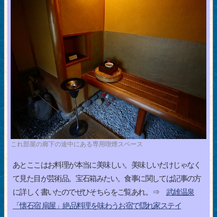
これ部屋の廊下の途中にある専用喫煙スペース
あとここはお料理が本当に美味しい。美味しいだけじゃなく
て見た目が芸術品。宝石箱みたい。食事に関しては記事の方
に詳しく書いたのでぜひそちらをご覧あれ。⇒
武雄温泉
「懐石宿 扇屋」絶品料理を味わうお宿で隠れ家ステイ