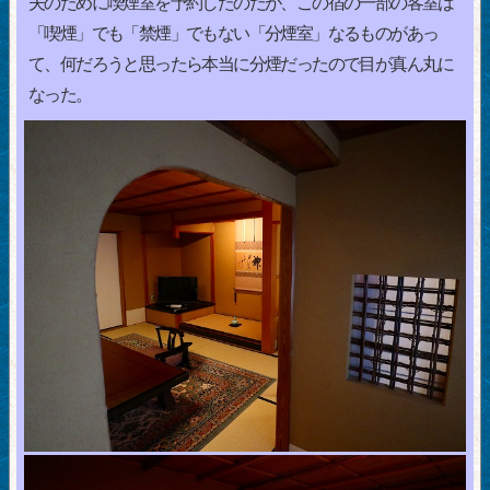
夫のために喫煙室を予約したのだが、この宿の一部の客室は
「喫煙」でも「禁煙」でもない「分煙室」なるものがあっ
て、何だろうと思ったら本当に分煙だったので目が真ん丸に
なった。