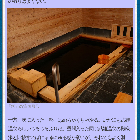
の滑りはよくない。
「杉」の貸切風呂
一方、次に入った「杉」はめちゃくちゃ滑る。いかにも武雄
温泉らしいつるつるぶりだ。昼間入った同じ武雄温泉の殿様
湯と比較すればにゅるにゅる感が弱いが、それでもよく滑