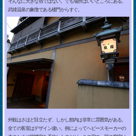
そんなに大きな宿ではない。でも場所はいいところにある。
武雄温泉の象徴である楼門からすぐ。
外観はさほど目立たず、しかし館内は非常に雰囲気がある。
全ての客室はデザイン違い。例によってヘビースモーカーの