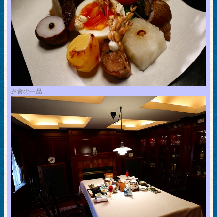
夕食の一品