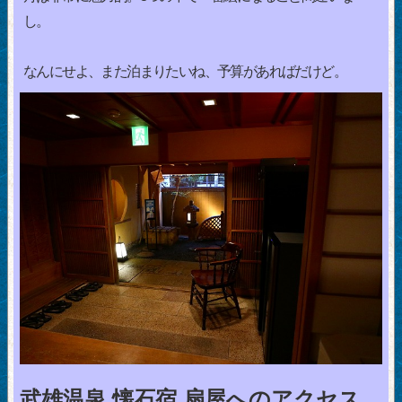
し。
なんにせよ、また泊まりたいね、予算があればだけど。
武雄温泉 懐石宿 扇屋へのアクセス