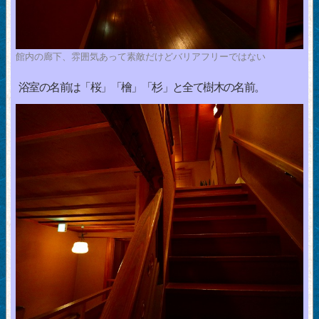
館内の廊下、雰囲気あって素敵だけどバリアフリーではない
浴室の名前は「桜」「檜」「杉」と全て樹木の名前。