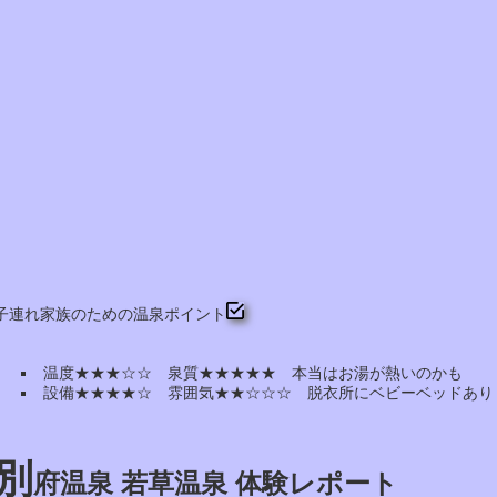
子連れ家族のための温泉ポイント
温度★★★☆☆ 泉質★★★★★ 本当はお湯が熱いのかも
設備★★★★☆ 雰囲気★★☆☆☆ 脱衣所にベビーベッドあ
別
府温泉 若草温泉 体験レポート