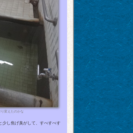
作り変えたのかな
と少し焦げ臭がして、すべすべす