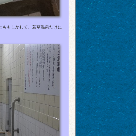
とももしかして、若草温泉だけに