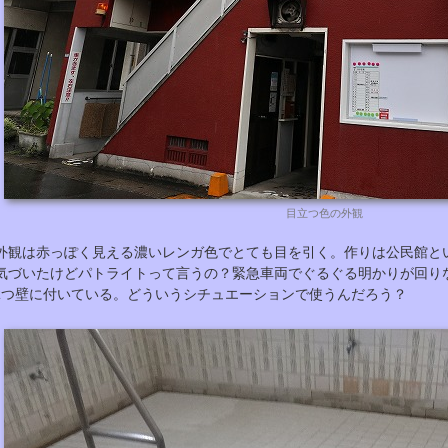
目立つ色の外観
外観は赤っぽく見える濃いレンガ色でとても目を引く。作りは公民館と
気づいたけどパトライトって言うの？緊急車両でぐるぐる明かりが回り
2つ壁に付いている。どういうシチュエーションで使うんだろう？