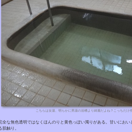
こちらは女湯、明らかに男湯の浴槽より綺麗だよね？こっちだけ
完全な無色透明ではなくほんのりと黄色っぽい濁りがある。甘いにおい
る肌触り。