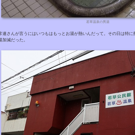
若草温泉の男湯
常連さんが言うにはいつもはもっとお湯が熱いんだって。その日は特に
湯加減だった。