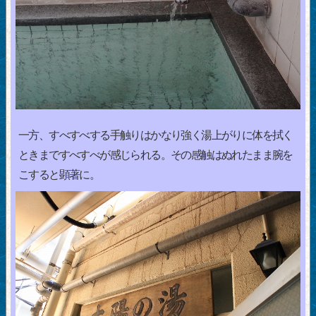
一方、すべすべする手触りはかなり強く湯上がりに体を拭く
ときまですべすべが感じられる。その感触はぬれたまま腕を
こすると顕著に。