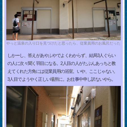
やっと温泉の入り口を見つけたと思ったら、従業員用のお風呂だった
しかーし、答えがあやふやでよくわからず、結局3人ぐらい
の人に次々聞く羽目になる。2人目の人がたぶんあっちと教
えてくれた方角には従業員用の浴室。いや、ここじゃない。
3人目でようやく正しい場所に。お仕事中申し訳ないやら。