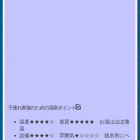
子連れ家族のための温泉ポイント
温度★★★★☆ 泉質★★★★★ お湯はほぼ適
温
設備★★★★☆ 雰囲気★☆☆☆☆ 脱衣所にベ