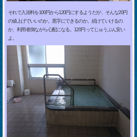
それで入浴料を100円から120円にするようだが、そんな20円
の値上げでいいのか。黒字にできるのか。続けていけるの
か、利用者側ながら心配になる。120円ってじゅうぶん安い
よ。