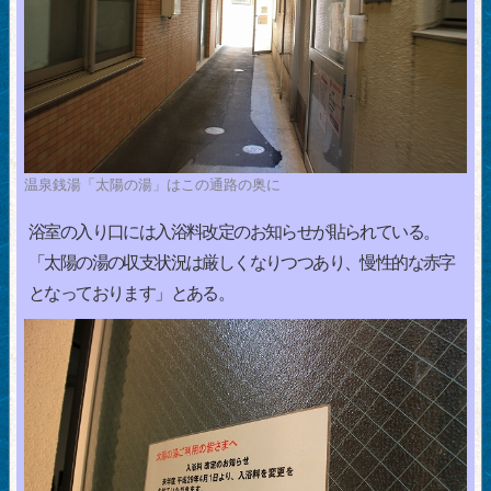
温泉銭湯「太陽の湯」はこの通路の奥に
浴室の入り口には入浴料改定のお知らせが貼られている。
「太陽の湯の収支状況は厳しくなりつつあり、慢性的な赤字
となっております」とある。