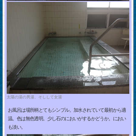
太陽の湯の男湯、そしして女湯
お風呂は場所柄とてもシンプル。加水されていて最初から適
温。色は無色透明。少し石のにおいがするかどうか。におい
も淡い。