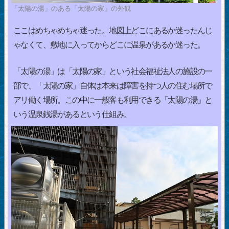
「太陽の湯」のある「太陽の家」の外観
ここはめちゃめちゃ迷った。地図上どこにあるか迷ったんじ
ゃなくて、敷地に入ってからどこに温泉があるか迷った。
「太陽の湯」は「太陽の家」という社会福祉法人の施設の一
部で、「太陽の家」自体は本来は障害を持つ人の住む場所で
アリ働く場所。この中に一般客も利用できる「太陽の湯」と
いう温泉銭湯があるという仕組み。