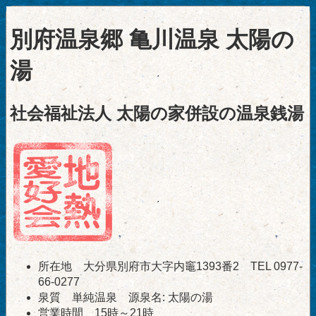
別府温泉郷 亀川温泉 太陽の
湯
社会福祉法人 太陽の家併設の温泉銭湯
所在地 大分県別府市大字内竈1393番2 TEL 0977-
66-0277
泉質 単純温泉 源泉名: 太陽の湯
営業時間 15時～21時