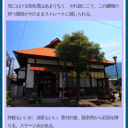
光における知名度はあまりなく、それ故にこう、この建物の
持つ風情がそのままストレートに感じられる。
外観もいいが、浴室もいい。受付の後、脱衣所から石段を降
りる。ステージみがある。