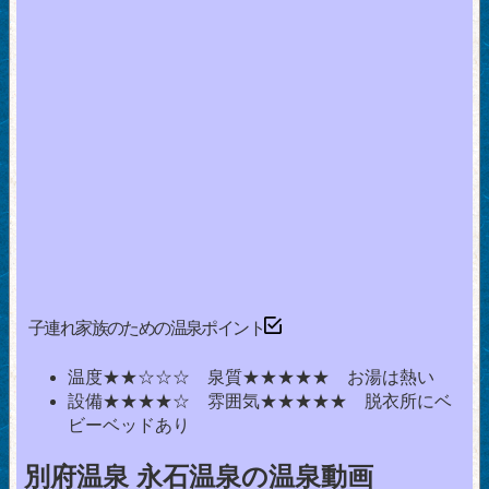
子連れ家族のための温泉ポイント
温度★★☆☆☆ 泉質★★★★★ お湯は熱い
設備★★★★☆ 雰囲気★★★★★ 脱衣所にベ
ビーベッドあり
別府温泉 永石温泉の温泉動画