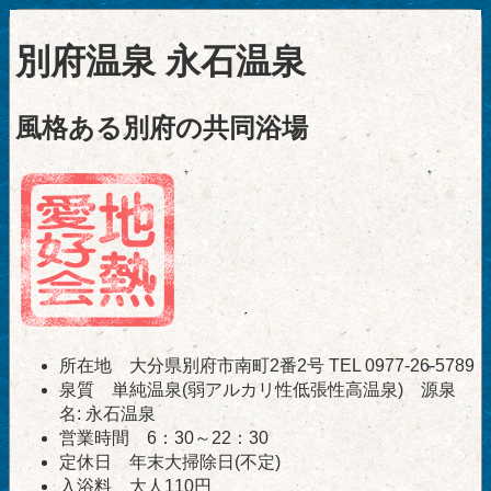
別府温泉 永石温泉
風格ある別府の共同浴場
所在地 大分県別府市南町2番2号 TEL 0977-26-5789
泉質 単純温泉(弱アルカリ性低張性高温泉) 源泉
名: 永石温泉
営業時間 6：30～22：30
定休日 年末大掃除日(不定)
入浴料 大人110円