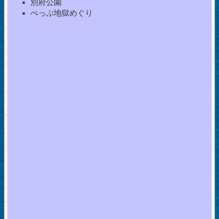
別府公園
べっぷ地獄めぐり