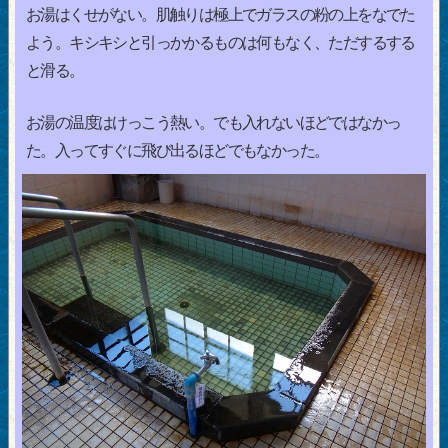
お湯はくせがない。肌触りは極上でガラスの粉の上をなでた
よう。キシキシと引っかかるものは何もなく、ただするする
と滑る。
お湯の温度はけっこう熱い。でも入れないほどではなかっ
た。入ってすぐに飛び出るほどでもなかった。