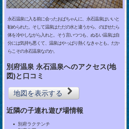
永石温泉に入る前に会ったおばちゃんに、永石温泉はいいと
勧められた。そして温泉はただの水と違うから、のぼせたら
体を冷やしながら入れと。そう言いつつも、ぬるい温泉は自
分には気持ち悪くて、温泉はやっぱり熱くなきゃとも。だか
らこその永石温泉なのか。
別府温泉 永石温泉へのアクセス(地
図)と口コミ
地図を表示する
近隣の子連れ遊び場情報
別府ラクテンチ