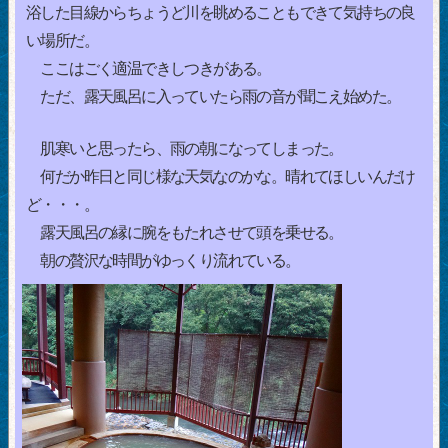
浴した目線からちょうど川を眺めることもできて気持ちの良
い場所だ。
ここはごく適温できしつきがある。
ただ、露天風呂に入っていたら雨の音が聞こえ始めた。
肌寒いと思ったら、雨の朝になってしまった。
何だか昨日と同じ様な天気なのかな。晴れてほしいんだけ
ど・・・。
露天風呂の縁に腕をもたれさせて頭を乗せる。
朝の贅沢な時間がゆっくり流れている。