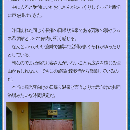
中に入ると受付にいたおじさんがゆっくりしてってと親切
に声を掛けてきた。
昨日訪れた同じく長湯の日帰り温泉である万象の湯やラム
ネ温泉館と比べて館内が広く感じる。
なんというかいい意味で無駄な空間が多くそれがゆったり
としている。
朝なのでまだ他のお客さんがいないことも広さを感じる理
由かもしれない。でもこの施設は朝6時から営業しているの
だ。
本当に観光客向けの日帰り温泉と言うより地元向けの共同
浴場みたいな時間設定だ。