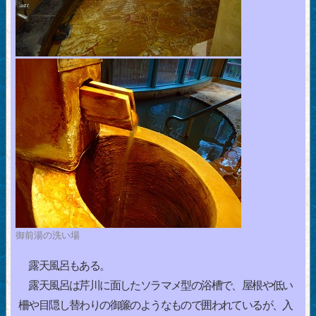
御前湯の洗い場
露天風呂もある。
露天風呂は芹川に面したソラマメ型の浴槽で、屋根や低い
柵や目隠し替わりの御簾のようなもので囲われているが、入