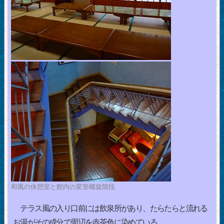
和風の休憩室と館内の変形螺旋階段
テラス風の入り口前には飲泉所があり、たらたらと流れる
お湯がその成分で周辺を赤茶色に染めている。