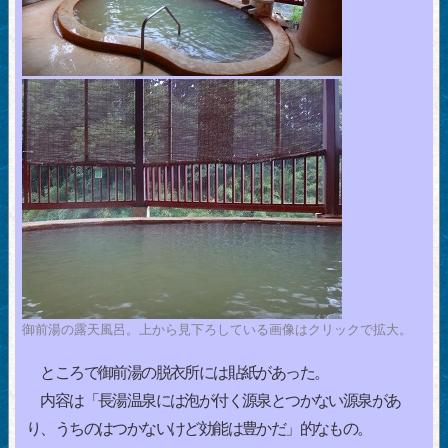
御前湯の露天風呂。上から見下ろしている画像はクリックで拡大。
ところで御前湯の脱衣所には貼紙があった。
内容は「長湯温泉には泡が付く源泉とつかない源泉があ
り、うちのはつかないけど効能は豊かだ」的なもの。