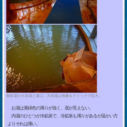
御前湯の大浴場と湯口。大浴場は画像をクリックで拡大。
お湯は黄緑色の濁りが強く、底が見えない。
内湯のひとつが冷鉱泉で、冷鉱泉も濁りがあるが温かい方
よりそれは薄い。