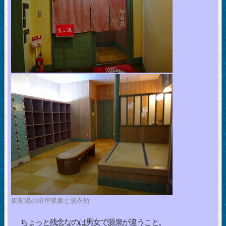
御前湯の浴室暖簾と脱衣所
ちょっと残念なのは男女で源泉が違うこと。