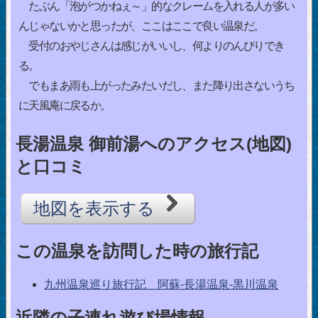
たぶん「泡がつかねぇ～」的なクレームを入れる人が多い
んじゃないかと思ったが、ここはここで良い温泉だ。
受付のおやじさんは感じがいいし、何よりのんびりでき
る。
でもまあ雨も上がったみたいだし、また降り出さないうち
に天風庵に戻るか。
長湯温泉 御前湯へのアクセス(地図)
と口コミ
地図を表示する
この温泉を訪問した時の旅行記
九州温泉巡り旅行記 阿蘇-長湯温泉-黒川温泉
近隣の子連れ遊び場情報