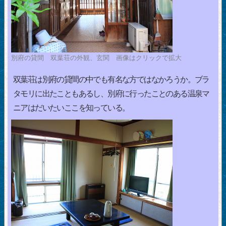
別府の貸間 双葉荘の外観、玄関 画像はクリックで拡大
双葉荘は別府の貸間の中でも有名な方ではなかろうか。ブラ
タモリに出たこともあるし、別府に行ったことのある温泉マ
ニアはだいたいここを知っている。