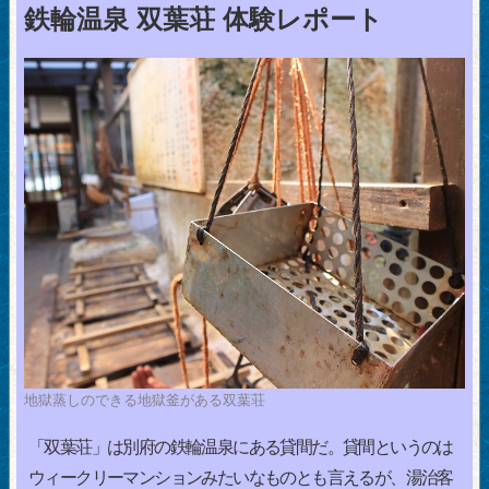
鉄輪温泉 双葉荘 体験レポート
地獄蒸しのできる地獄釜がある双葉荘
「双葉荘」は別府の鉄輪温泉にある貸間だ。貸間というのは
ウィークリーマンションみたいなものとも言えるが、湯治客