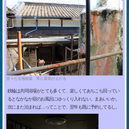
堂々たる地獄釜、常に蒸気が上がる
鉄輪は共同浴場がとても多くて、楽しくてあちこち回ってい
るとなかなか宿のお風呂にゆっくり入れない。まあいいか。
次にまた泊まれば…ってことで、翌年も既に予約してるし。