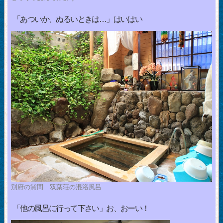
「あついか、ぬるいときは…」はいはい
別府の貸間 双葉荘の混浴風呂
「他の風呂に行って下さい」お、おーい！