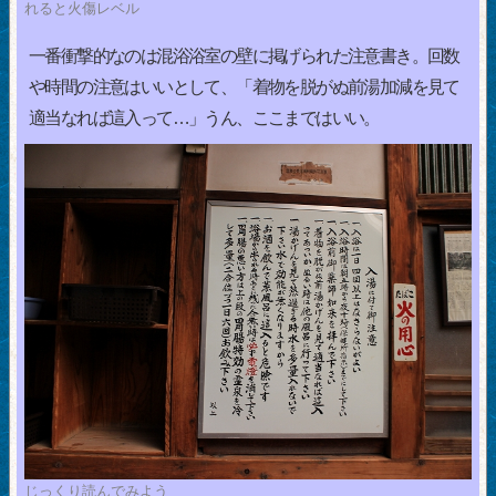
れると火傷レベル
一番衝撃的なのは混浴浴室の壁に掲げられた注意書き。回数
や時間の注意はいいとして、「着物を脱がぬ前湯加減を見て
適当なれば這入って…」うん、ここまではいい。
じっくり読んでみよう