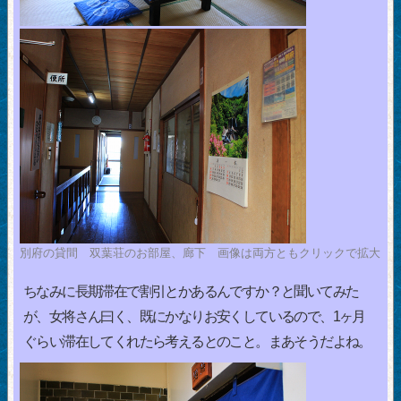
別府の貸間 双葉荘のお部屋、廊下 画像は両方ともクリックで拡大
ちなみに長期滞在で割引とかあるんですか？と聞いてみた
が、女将さん曰く、既にかなりお安くしているので、1ヶ月
ぐらい滞在してくれたら考えるとのこと。まあそうだよね。