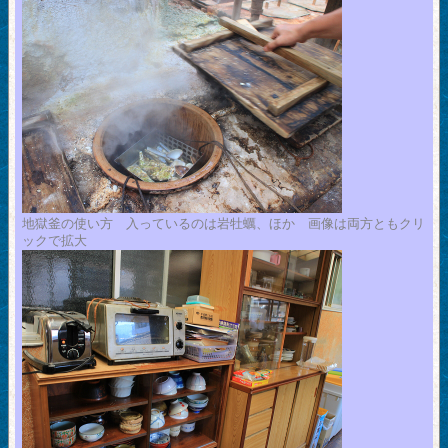
地獄釜の使い方 入っているのは岩牡蠣、ほか 画像は両方ともクリ
ックで拡大