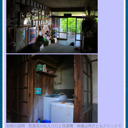
別府の貸間 双葉荘の出入り口と洗濯機 画像は両方ともクリックで