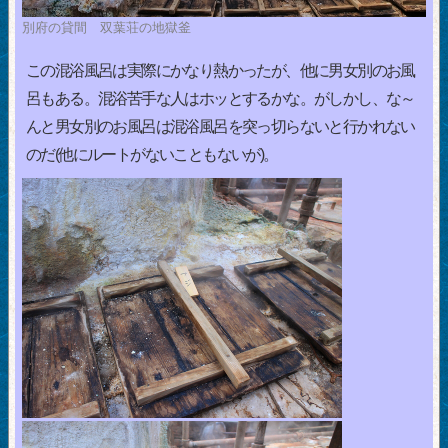
別府の貸間 双葉荘の地獄釜
この混浴風呂は実際にかなり熱かったが、他に男女別のお風
呂もある。混浴苦手な人はホッとするかな。がしかし、な～
んと男女別のお風呂は混浴風呂を突っ切らないと行かれない
のだ(他にルートがないこともないが)。